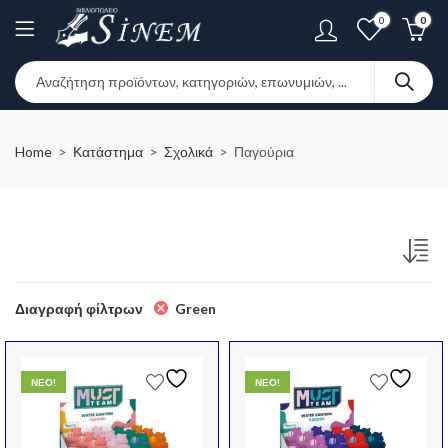
0
0
Home
Κατάστημα
Σχολικά
Παγούρια
Green
Διαγραφή φίλτρων
ΝΕΟ!
ΝΕΟ!