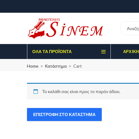
ΌΛΑ ΤΑ ΠΡΟΪΌΝΤΑ
ΑΡΧΙΚΉ
Home
Κατάστημα
Cart
Το καλάθι σας είναι προς το παρόν άδειο.
ΕΠΙΣΤΡΟΦΉ ΣΤΟ ΚΑΤΆΣΤΗΜΑ