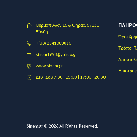
ΠΛΗΡΟ
Θερμοπυλών 16 & Θήρας, 67131
Ξάνθη
Όροι Χρή
+(30) 2541083810
Τρόποι 
sinem1998@yahoo.gr
Αποστολ
www.sinem.gr
Επιστροφ
Δευ- Σαβ 7:30 - 15:00 | 17:00 - 20:30
Sinem.gr © 2026 All Rights Reserved.