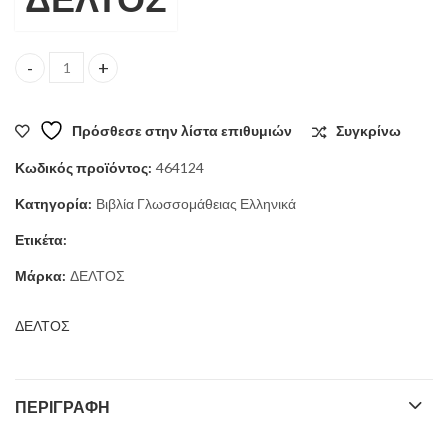
ΕΠΙΚΟΙΝΩΝΗΣΤΕ ΕΛΛΗΝΙΚΑ 1Β ΑΣΚΗΣΕΙΣ quantity
Πρόσθεσε στην λίστα επιθυμιών
Συγκρίνω
Κωδικός προϊόντος:
464124
Κατηγορία:
Βιβλία Γλωσσομάθειας Ελληνικά
Ετικέτα:
Μάρκα:
ΔΕΛΤΟΣ
ΔΕΛΤΟΣ
ΠΕΡΙΓΡΑΦΉ