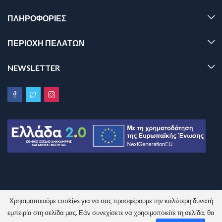
ΠΛΗΡΟΦΟΡΊΕΣ
ΠΕΡΙΟΧΗ ΠΕΛΑΤΩΝ
NEWSLETTER
Χρησιμοποιούμε cookies για να σας προσφέρουμε την καλύτερη δυνατή
Sinem.gr © 2026 All Rights Reserved.
εμπειρία στη σελίδα μας. Εάν συνεχίσετε να χρησιμοποιείτε τη σελίδα, θα