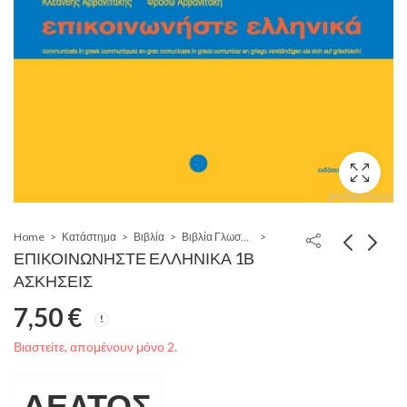
Home
Κατάστημα
Βιβλία
Βιβλία Γλωσσομάθειας Ελληνικά
ΕΠΙΚΟΙΝΩΝΗΣΤΕ ΕΛΛΗΝΙΚΑ 1Β
ΑΣΚΗΣΕΙΣ
7,50
€
Βιαστείτε, απομένουν μόνο 2.
ΔΕΛΤΟΣ