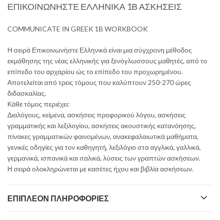
ΕΠΙΚΟΙΝΩΝΗΣΤΕ ΕΛΛΗΝΙΚΑ 1Β ΑΣΚΗΣΕΙΣ
COMMUNICATE IN GREEK 1B WORKBOOK
Η σειρά Επικοινωνήστε Ελληνικά είναι μια σύγχρονη μέθοδος
εκμάθησης της νέας ελληνικής για ξενόγλωσσους μαθητές, από το
επίπεδο του αρχαρίου ώς το επίπεδο του προχωρημένου.
Αποτελείται από τρεις τόμους που καλύπτουν 250-270 ώρες
διδασκαλίας.
Κάθε τόμος περιέχει:
Διαλόγους, κείμενα, ασκήσεις προφορικού λόγου, ασκήσεις
γραμματικής και λεξιλογίου, ασκήσεις ακουστικής κατανόησης,
πίνακες γραμματικών φαινομένων, ανακεφαλαιωτικά μαθήματα,
γενικές οδηγίες για τον καθηγητή, λεξιλόγιο στα αγγλικά, γαλλικά,
γερμανικά, ισπανικά και ιταλικά, λύσεις των γραπτών ασκήσεων.
Η σειρά ολοκληρώνεται με κασέτες ήχου και βιβλία ασκήσεων.
ΕΠΙΠΛΈΟΝ ΠΛΗΡΟΦΟΡΊΕΣ