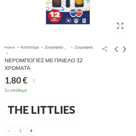
Home
Κατάστημα
Ζωγραφική-Χειροτεχνία-Σχέδιο
Ζωγραφική
ΝΕΡΟΜΠΟΓΙΕΣ ΜΕ ΠΙΝΕΛΟ 12
ΧΡΩΜΑΤΑ
1,80
€
Σε απόθεμα
THE LITTLIES
ΝΕΡΟΜΠΟΓΙΕΣ ΜΕ ΠΙΝΕΛΟ 12 ΧΡΩΜΑΤΑ quantity