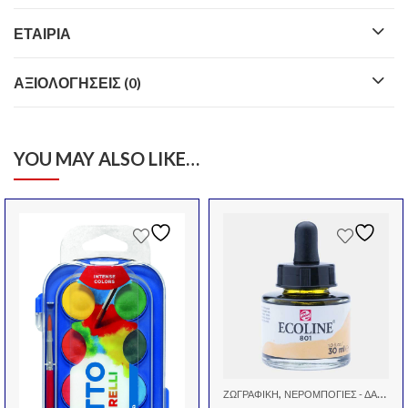
ΕΤΑΙΡΊΑ
ΑΞΙΟΛΟΓΉΣΕΙΣ (0)
YOU MAY ALSO LIKE…
,
,
ΧΡΏΜΑΤΑ ΕΙΔΙΚΆ
ΖΩΓΡΑΦΙΚΉ
ΝΕΡΟΜΠΟΓΙΈΣ - ΔΑΚΤΥΛΟΜΠΟΓΙΈΣ