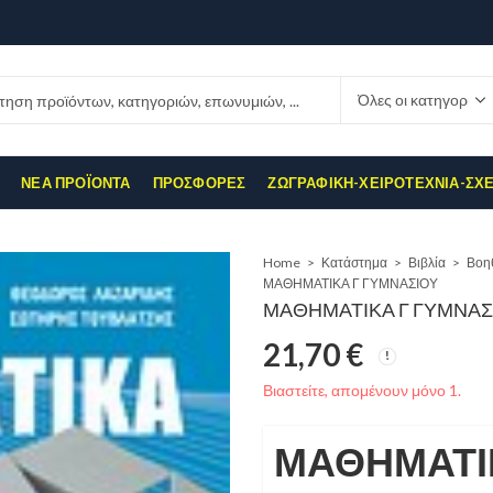
ΝΈΑ ΠΡΟΪΌΝΤΑ
ΠΡΟΣΦΟΡΈΣ
ΖΩΓΡΑΦΙΚΉ-ΧΕΙΡΟΤΕΧΝΊΑ-ΣΧ
Home
Κατάστημα
Βιβλία
Βοη
ΜΑΘΗΜΑΤΙΚΑ Γ ΓΥΜΝΑΣΙΟΥ
ΜΑΘΗΜΑΤΙΚΑ Γ ΓΥΜΝΑΣ
21,70
€
Βιαστείτε, απομένουν μόνο 1.
ΜΑΘΗΜΑΤΙΚ