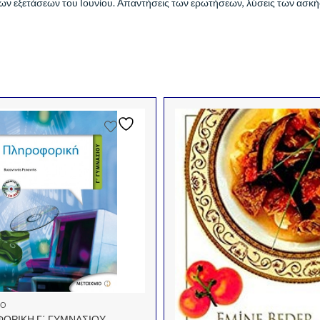
ων εξετάσεων του Ιουνίου. Απαντήσεις των ερωτήσεων, λύσεις των ασκή
ΙΟ
ΟΡΙΚΗ Γ΄ ΓΥΜΝΑΣΙΟΥ