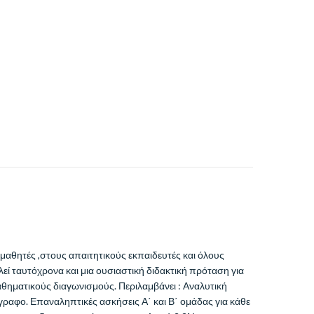
 μαθητές ,στους απαιτητικούς εκπαιδευτές και όλους
εί ταυτόχρονα και μια ουσιαστική διδακτική πρόταση για
αθηματικούς διαγωνισμούς. Περιλαμβάνει : Αναλυτική
γραφο. Επαναληπτικές ασκήσεις Α΄ και Β΄ ομάδας για κάθε