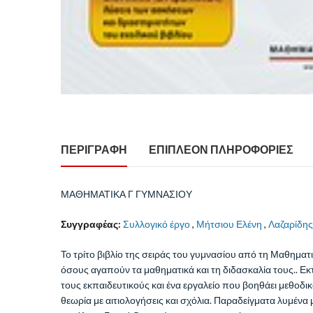
ΠΕΡΙΓΡΑΦΉ
ΕΠΙΠΛΈΟΝ ΠΛΗΡΟΦΟΡΊΕΣ
ΜΑΘΗΜΑΤΙΚΑ Γ ΓΥΜΝΑΣΙΟΥ
Συγγραφέας:
Συλλογικό έργο
,
Μήτσιου Ελένη
,
Λαζαρίδη
Το τρίτο βιβλίο της σειράς του γυμνασίου από τη Μαθηματ
όσους αγαπούν τα μαθηματικά και τη διδασκαλία τους.. Εκ
τους εκπαιδευτικούς και ένα εργαλείο που βοηθάει μεθοδ
θεωρία με αιτιολογήσεις και σχόλια. Παραδείγματα λυμένα