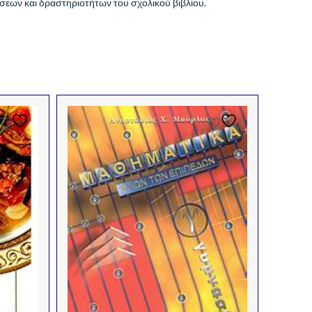
σεων και δραστηριοτήτων του σχολικού βιβλίου.
Γ ΓΥΜΝΑ