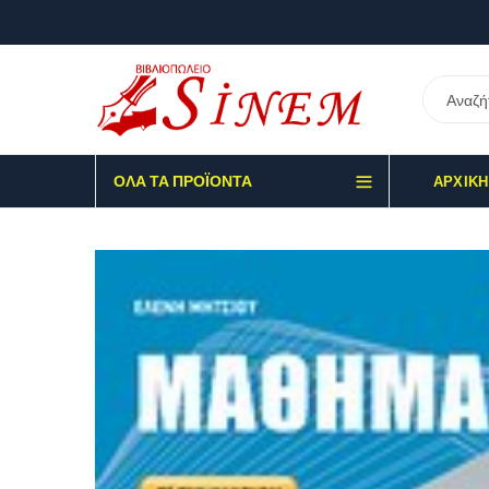
ΌΛΑ ΤΑ ΠΡΟΪΌΝΤΑ
ΑΡΧΙΚΉ