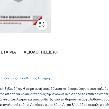
ΕΤΑΙΡΊΑ
ΑΞΙΟΛΟΓΉΣΕΙΣ (0)
ς Θεόδωρος
,
Τουβλατζής Σωτήρης
ική Βιβλιοθήκη. Η σειρά αυτή απευθύνεται κατά κύριο λόγο στους καλούς
τός από το να καλύψει πλήρως την σχολική ύλη σε όλα τα επίπεδα αποτελ
ικά και αποτελεσματικά τους μαθητές που επιθυμούν να ασχοληθούν με μ
 με αναλυτικό τρόπο. Ασκήσεις προς λύση Α΄ και Β΄ ομάδας σε κάθε παρά