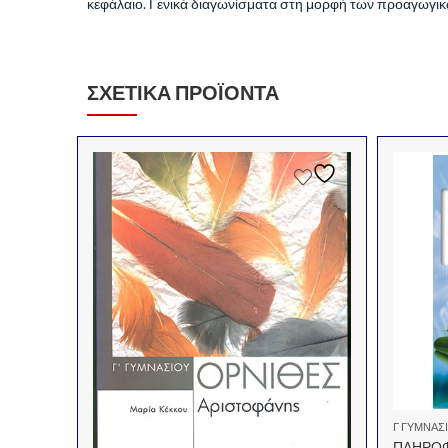
κεφάλαιο. Γενικά διαγωνίσματα στη μορφή των προαγωγικ
ΣΧΕΤΙΚΆ ΠΡΟΪΌΝΤΑ
Γ ΓΥΜΝΑΣ
ΠΛΗΡΟΦ