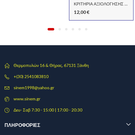
ΚΡΙΤΗΡΙΑ ΑΞΙΟΛΟΓΗΣΗΣ Ε ΔΗΜΟΤΙΚΟΥ
12,00
€
Θερμοπυλών 16 & Θήρας, 67131 Ξάνθη
+(30) 2541083810
sinem1998@yahoo.gr
www.sinem.gr
Δευ- Σαβ 7:30 - 15:00 | 17:00 - 20:30
ΠΛΗΡΟΦΟΡΊΕΣ