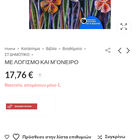
Home
Κατάστημα
Βιβλία
Βοηθήματα
ΣΤ ΔΗΜΟΤΙΚΟ
ΜΕ ΛΟΓΙΣΜΟ ΚΑΙ Μ’ΟΝΕΙΡΟ
17,76
€
Βιαστείτε, απομένουν μόνο 1.
Πρόσθεσε στην λίστα επιθυμιών
Συγκρίνω