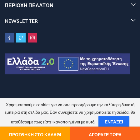
ΠΕΡΙΟΧΗ ΠΕΛΑΤΩΝ
NEWSLETTER
Χρησιμοποιούμε cookies για να σας προσφέρουμε την καλύτερη δυνατή
Sinem.gr © 2026 All Rights Reserved.
εμπειρία στη σελίδα μας. Εάν συνεχίσετε να χρησιμοποιείτε τη σελίδα, θα
ΕΝΤΆΞΕΙ
υποθέσουμε πως είστε ικανοποιημένοι με αυτό.
ΌΧΙ
ΠΟΛΙΤΙΚΉ ΑΠΟΡΡΉΤΟΥ
ΠΡΟΣΘΉΚΗ ΣΤΟ ΚΑΛΆΘΙ
ΑΓΌΡΑΣΕ ΤΏΡΑ