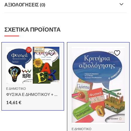
ΑΞΙΟΛΟΓΉΣΕΙΣ (0)
ΣΧΕΤΙΚΆ ΠΡΟΪΌΝΤΑ
Ε ΔΗΜΟΤΙΚΟ
ΦΥΣΙΚΑ Ε ΔΗΜΟΤΙΚΟΥ + ΟΡΘΟΓΡΑΦΙΑ
14,61
€
Ε ΔΗΜΟΤΙΚΟ