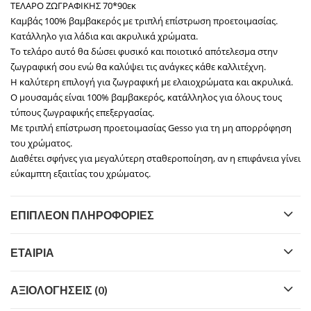
ΤΕΛΑΡΟ ΖΩΓΡΑΦΙΚΗΣ 70*90εκ
Καμβάς 100% βαμβακερός με τριπλή επίστρωση προετοιμασίας.
Κατάλληλο για λάδια και ακρυλικά χρώματα.
Το τελάρο αυτό θα δώσει φυσικό και ποιοτικό απότελεσμα στην
ζωγραφική σου ενώ θα καλύψει τις ανάγκες κάθε καλλιτέχνη.
Η καλύτερη επιλογή για ζωγραφική με ελαιοχρώματα και ακρυλικά.
Ο μουσαμάς είναι 100% βαμβακερός, κατάλληλος για όλους τους
τύπους ζωγραφικής επεξεργασίας.
Με τριπλή επίστρωση προετοιμασίας Gesso για τη μη απορρόφηση
του χρώματος.
Διαθέτει σφήνες για μεγαλύτερη σταθεροποίηση, αν η επιφάνεια γίνει
εύκαμπτη εξαιτίας του χρώματος.
ΕΠΙΠΛΈΟΝ ΠΛΗΡΟΦΟΡΊΕΣ
ΕΤΑΙΡΊΑ
ΑΞΙΟΛΟΓΉΣΕΙΣ (0)