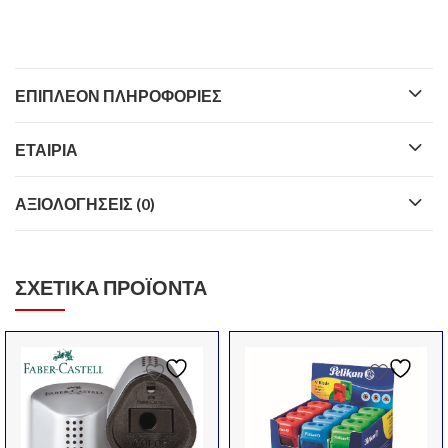
ΕΠΙΠΛΈΟΝ ΠΛΗΡΟΦΟΡΊΕΣ
ΕΤΑΙΡΊΑ
ΑΞΙΟΛΟΓΉΣΕΙΣ (0)
ΣΧΕΤΙΚΆ ΠΡΟΪΌΝΤΑ