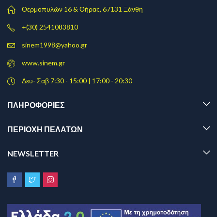
Θερμοπυλών 16 & Θήρας, 67131 Ξάνθη
+(30) 2541083810
sinem1998@yahoo.gr
www.sinem.gr
Δευ- Σαβ 7:30 - 15:00 | 17:00 - 20:30
ΠΛΗΡΟΦΟΡΊΕΣ
ΠΕΡΙΟΧΗ ΠΕΛΑΤΩΝ
NEWSLETTER