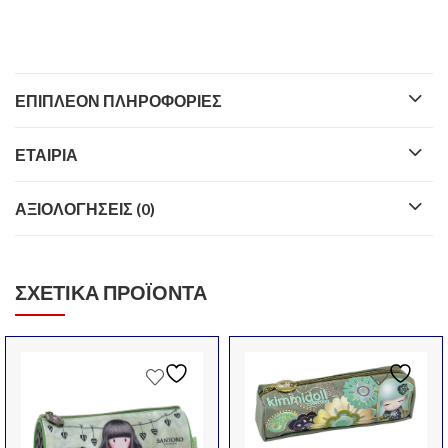
ΕΠΙΠΛΈΟΝ ΠΛΗΡΟΦΟΡΊΕΣ
ΕΤΑΙΡΊΑ
ΑΞΙΟΛΟΓΉΣΕΙΣ (0)
ΣΧΕΤΙΚΆ ΠΡΟΪΌΝΤΑ