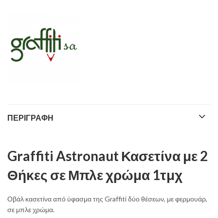
ΠΕΡΙΓΡΑΦΉ
Graffiti Astronaut Κασετίνα με 2
Θήκες σε Μπλε χρώμα 1τμχ
Οβάλ κασετίνα από ύφασμα της Graffiti δύο θέσεων, με φερμουάρ,
σε μπλε χρώμα.