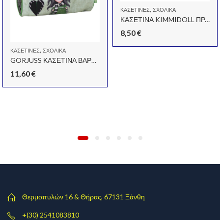
,
ΚΑΣΕΤΊΝΕΣ
ΣΧΟΛΙΚΆ
ΚΑΣΕΤΙΝΑ KIMMIDOLL ΠΡΑΣΙΝΗ
8,50
€
,
ΚΑΣΕΤΊΝΕΣ
ΣΧΟΛΙΚΆ
GORJUSS ΚΑΣΕΤΙΝΑ ΒΑΡΕΛΑΚΙ THE SCARF
11,60
€
Θερμοπυλών 16 & Θήρας, 67131 Ξάνθη
+(30) 2541083810