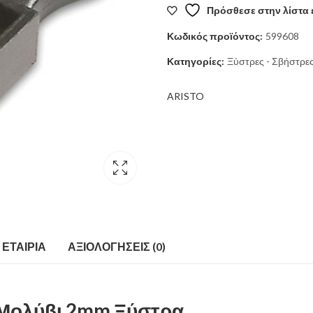
Πρόσθεσε στην λίστα 
Κωδικός προϊόντος:
599608
Κατηγορίες:
Ξύστρες - Σβήστρε
ARISTO
ΕΤΑΙΡΊΑ
ΑΞΙΟΛΟΓΉΣΕΙΣ (0)
ό Μολύβι 2mm Ξύστρα