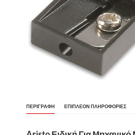
ΠΕΡΙΓΡΑΦΉ
ΕΠΙΠΛΈΟΝ ΠΛΗΡΟΦΟΡΊΕΣ
Aristo Ειδική Για Μηχανικ