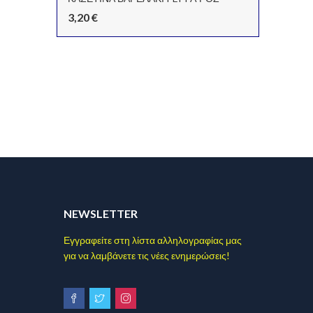
3,20
€
0,40
€
NEWSLETTER
Εγγραφείτε στη λίστα αλληλογραφίας μας
για να λαμβάνετε τις νέες ενημερώσεις!