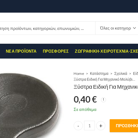
ΝΈΑ ΠΡΟΪΌΝΤΑ
ΠΡΟΣΦΟΡΈΣ
ΖΩΓΡΑΦΙΚΉ-ΧΕΙΡΟΤΕΧΝΊΑ-ΣΧ
Home
Κατάστημα
Σχολικά
Εί
Ξύστρα Ειδική Για Μηχανικό Μολύβι 2mm
Ξύστρα Ειδική Για Μηχανι
0,40
€
Σε απόθεμα
ΠΡΟΣΘΉΚΗ
Ξύστρα Ειδική Για Μηχανικό Μ