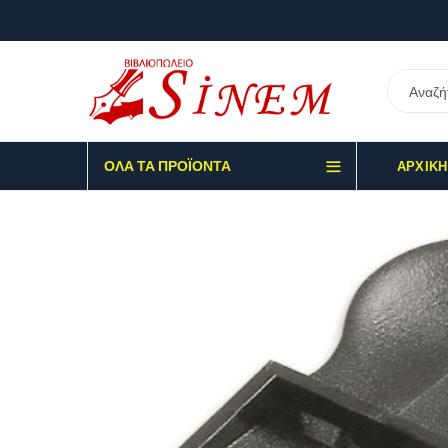
ΌΛΑ ΤΑ ΠΡΟΪΌΝΤΑ
ΑΡΧΙΚΉ