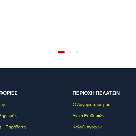
ΦΟΡΊΕΣ
ΠΕΡΙΟΧΗ ΠΕΛΑΤΩΝ
σης
O Λογαριασμός μου
Πληρωμής
Λίστα Επιθυμιών
ή – Παράδοση
Καλάθι Αγορών