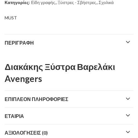
Κατηγορίες:
Είδη γραφής
,
Ξύστρες - Σβήστρες
,
Σχολικά
MUST
ΠΕΡΙΓΡΑΦΉ
Διακάκης Ξύστρα Βαρελάκι
Avengers
ΕΠΙΠΛΈΟΝ ΠΛΗΡΟΦΟΡΊΕΣ
ΕΤΑΙΡΊΑ
ΑΞΙΟΛΟΓΉΣΕΙΣ (0)