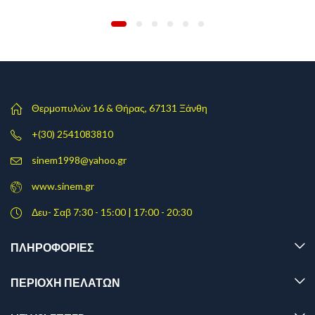
Θερμοπυλών 16 & Θήρας, 67131 Ξάνθη
+(30) 2541083810
sinem1998@yahoo.gr
www.sinem.gr
Δευ- Σαβ 7:30 - 15:00 | 17:00 - 20:30
ΠΛΗΡΟΦΟΡΊΕΣ
ΠΕΡΙΟΧΗ ΠΕΛΑΤΩΝ