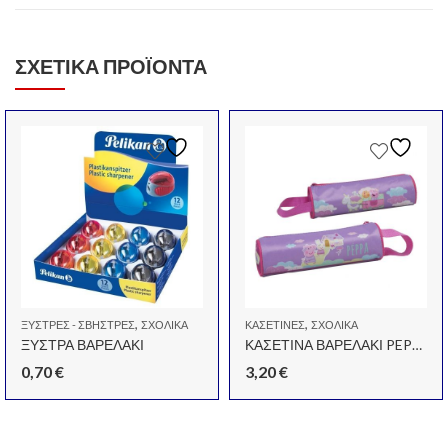
ΣΧΕΤΙΚΆ ΠΡΟΪΌΝΤΑ
,
,
ΞΎΣΤΡΕΣ - ΣΒΉΣΤΡΕΣ
ΣΧΟΛΙΚΆ
ΚΑΣΕΤΊΝΕΣ
ΣΧΟΛΙΚΆ
ΞΥΣΤΡΑ ΒΑΡΕΛΑΚΙ
ΚΑΣΕΤΙΝΑ ΒΑΡΕΛΑΚΙ PEPPA ΡΟΖ
0,70
€
3,20
€