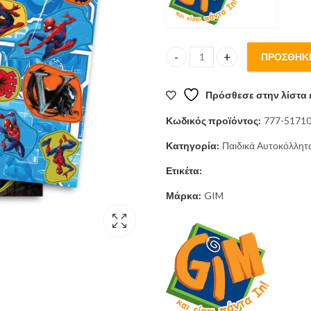
ΠΡΟΣΘΉΚΗ
ΑΥΤΟΚΟΛΛΗΤΑ LASER SPIDER
Πρόσθεσε στην λίστα 
Κωδικός προϊόντος:
777-5171
Κατηγορία:
Παιδικά Αυτοκόλλητ
Ετικέτα:
Μάρκα:
GIM