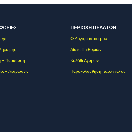
ΦΟΡΊΕΣ
ΠΕΡΙΟΧΗ ΠΕΛΑΤΩΝ
σης
O Λογαριασμός μου
Πληρωμής
Λίστα Επιθυμιών
ή – Παράδοση
Καλάθι Αγορών
ές – Ακυρώσεις
Παρακολούθηση παραγγελίας