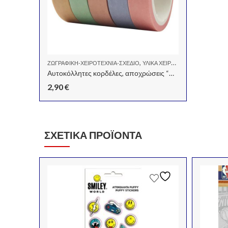
,
,
ΖΩΓΡΑΦΙΚΉ-ΧΕΙΡΟΤΕΧΝΊΑ-ΣΧΈΔΙΟ
ΥΛΙΚΆ ΧΕΙΡΟΤΕΧΝΊΑΣ
ΧΕΙΡΟΤΕ
Αυτοκόλλητες κορδέλες, αποχρώσεις “Undernath”, 5 τεμ.
2,90
€
ΣΧΕΤΙΚΆ ΠΡΟΪΌΝΤΑ