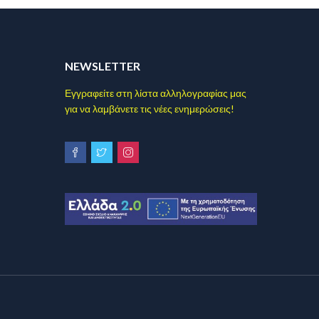
NEWSLETTER
Εγγραφείτε στη λίστα αλληλογραφίας μας
για να λαμβάνετε τις νέες ενημερώσεις!