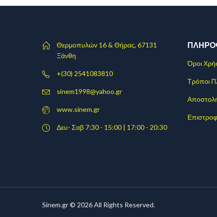
ΠΛΗΡΟ
Θερμοπυλών 16 & Θήρας, 67131
Ξάνθη
Όροι Χρή
+(30) 2541083810
Τρόποι 
sinem1998@yahoo.gr
Αποστολ
www.sinem.gr
Επιστροφ
Δευ- Σαβ 7:30 - 15:00 | 17:00 - 20:30
Sinem.gr © 2026 All Rights Reserved.