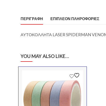
ΠΕΡΙΓΡΑΦΉ
ΕΠΙΠΛΈΟΝ ΠΛΗΡΟΦΟΡΊΕΣ
ΑΥΤΟΚΟΛΛΗΤΑ LASER SPIDERMAN VENO
YOU MAY ALSO LIKE…