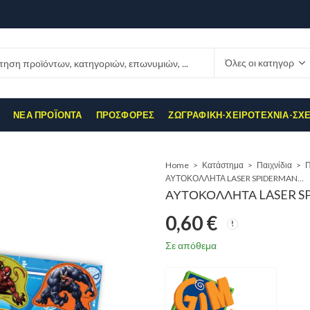
ΝΈΑ ΠΡΟΪΌΝΤΑ
ΠΡΟΣΦΟΡΈΣ
ΖΩΓΡΑΦΙΚΉ-ΧΕΙΡΟΤΕΧΝΊΑ-ΣΧ
Home
Κατάστημα
Παιχνίδια
ΑΥΤΟΚΟΛΛΗΤΑ LASER SPIDERMAN VENOM
ΑΥΤΟΚΟΛΛΗΤΑ LASER 
0,60
€
Σε απόθεμα