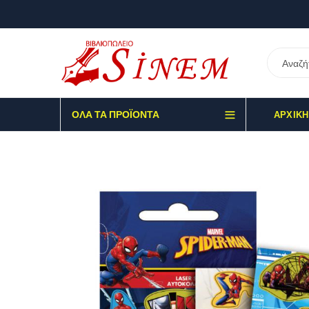
ΌΛΑ ΤΑ ΠΡΟΪΌΝΤΑ
ΑΡΧΙΚΉ