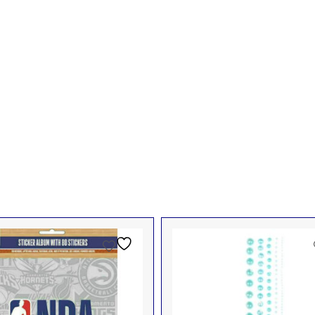
ΧΝΊΑ-HOBBY