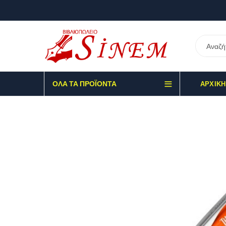
ΌΛΑ ΤΑ ΠΡΟΪΌΝΤΑ
ΑΡΧΙΚΉ