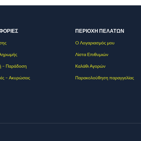
ΦΟΡΊΕΣ
ΠΕΡΙΟΧΗ ΠΕΛΑΤΩΝ
σης
O Λογαριασμός μου
Πληρωμής
Λίστα Επιθυμιών
ή – Παράδοση
Καλάθι Αγορών
ές – Ακυρώσεις
Παρακολούθηση παραγγελίας