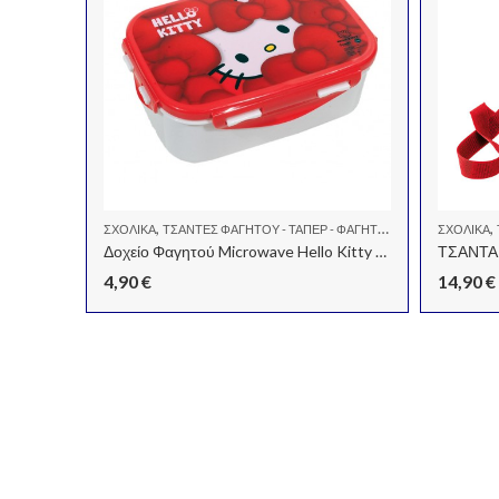
,
,
ΣΧΟΛΙΚΆ
ΤΣΆΝΤΕΣ ΦΑΓΗΤΟΎ - ΤΑΠΕΡ - ΦΑΓΗΤΟΔΟΧΕΊΑ
ΣΧΟΛΙΚΆ
DOG
Δοχείο Φαγητού Microwave Hello Kitty Bow
ΤΣΑΝΤΑ
4,90
€
14,90
€