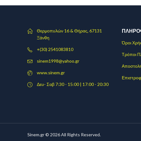
ΠΛΗΡΟ
Θερμοπυλών 16 & Θήρας, 67131
Ξάνθη
Όροι Χρή
+(30) 2541083810
Τρόποι 
sinem1998@yahoo.gr
Αποστολ
www.sinem.gr
Επιστροφ
Δευ- Σαβ 7:30 - 15:00 | 17:00 - 20:30
Sinem.gr © 2026 All Rights Reserved.