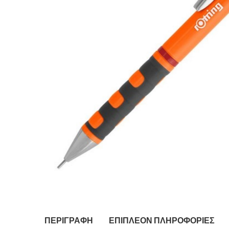
ΠΕΡΙΓΡΑΦΉ
ΕΠΙΠΛΈΟΝ ΠΛΗΡΟΦΟΡΊΕΣ