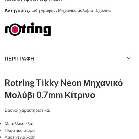
4,80 €.
Κατηγορίες:
Είδη γραφής
,
Μηχανικά μολύβια
,
Σχολικά
ΠΕΡΙΓΡΑΦΉ
Rotring Tikky Neon Μηχανικό
Μολύβι 0.7mm Κίτρινο
Βασικά χαρακτηριστικά:
Μεταλλικό κλιπ
Πλαστικό σώμα
Λαστιχένια λαβή