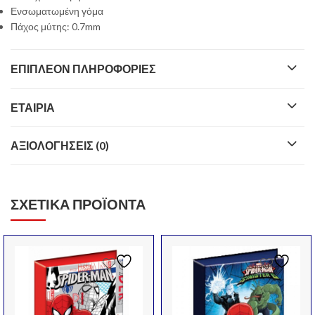
Ενσωματωμένη γόμα
Πάχος μύτης: 0.7mm
ΕΠΙΠΛΈΟΝ ΠΛΗΡΟΦΟΡΊΕΣ
ΕΤΑΙΡΊΑ
ΑΞΙΟΛΟΓΉΣΕΙΣ (0)
ΣΧΕΤΙΚΆ ΠΡΟΪΌΝΤΑ