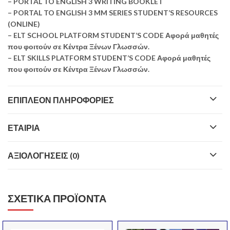
– PORTAL TO ENGLISH 3 WRITING BOOKLET
– PORTAL TO ENGLISH 3 MM SERIES STUDENT’S RESOURCES
(ONLINE)
– ELT SCHOOL PLATFORM STUDENT’S CODE Αφορά μαθητές
που φοιτούν σε Κέντρα Ξένων Γλωσσών.
– ELT SKILLS PLATFORM STUDENT’S CODE Αφορά μαθητές
που φοιτούν σε Κέντρα Ξένων Γλωσσών.
ΕΠΙΠΛΈΟΝ ΠΛΗΡΟΦΟΡΊΕΣ
ΕΤΑΙΡΊΑ
ΑΞΙΟΛΟΓΉΣΕΙΣ (0)
ΣΧΕΤΙΚΆ ΠΡΟΪΌΝΤΑ