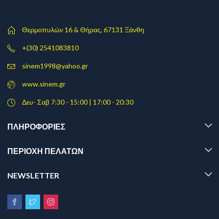
Θερμοπυλών 16 & Θήρας, 67131 Ξάνθη
+(30) 2541083810
sinem1998@yahoo.gr
www.sinem.gr
Δευ- Σαβ 7:30 - 15:00 | 17:00 - 20:30
ΠΛΗΡΟΦΟΡΊΕΣ
ΠΕΡΙΟΧΗ ΠΕΛΑΤΩΝ
NEWSLETTER