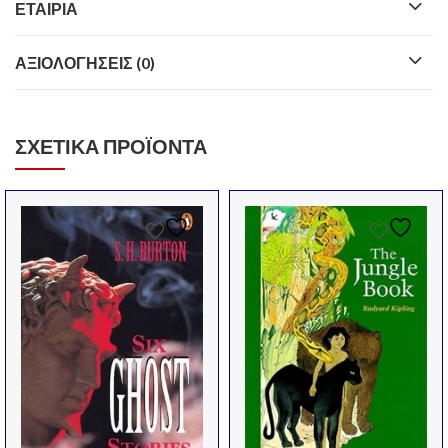
ΕΤΑΙΡΊΑ
ΑΞΙΟΛΟΓΉΣΕΙΣ (0)
ΣΧΕΤΙΚΆ ΠΡΟΪΌΝΤΑ