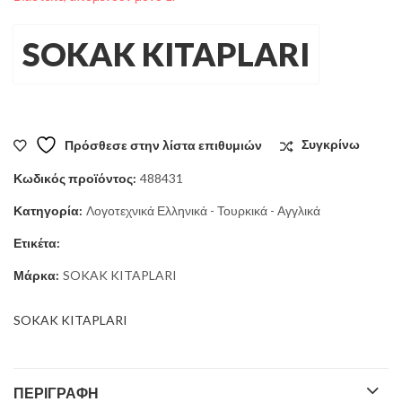
SOKAK KITAPLARI
Πρόσθεσε στην λίστα επιθυμιών
Συγκρίνω
Κωδικός προϊόντος:
488431
Κατηγορία:
Λογοτεχνικά Ελληνικά - Τουρκικά - Αγγλικά
Ετικέτα:
Μάρκα:
SOKAK KITAPLARI
SOKAK KITAPLARI
ΠΕΡΙΓΡΑΦΉ