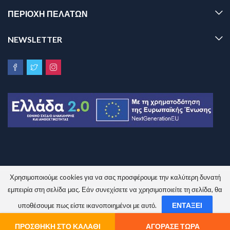
ΠΕΡΙΟΧΗ ΠΕΛΑΤΩΝ
NEWSLETTER
Χρησιμοποιούμε cookies για να σας προσφέρουμε την καλύτερη δυνατή
Sinem.gr © 2026 All Rights Reserved.
εμπειρία στη σελίδα μας. Εάν συνεχίσετε να χρησιμοποιείτε τη σελίδα, θα
ΕΝΤΆΞΕΙ
υποθέσουμε πως είστε ικανοποιημένοι με αυτό.
ΌΧΙ
ΠΟΛΙΤΙΚΉ ΑΠΟΡΡΉΤΟΥ
ΠΡΟΣΘΉΚΗ ΣΤΟ ΚΑΛΆΘΙ
ΑΓΌΡΑΣΕ ΤΏΡΑ