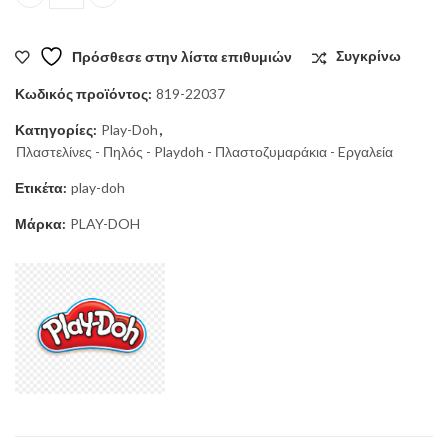
PLAY-DOH ΠΑΡΤΙ ΜΙΝΙ ΒΑΖΑΚΙΑ (SET 10 TEM) quantity
Πρόσθεσε στην λίστα επιθυμιών
Συγκρίνω
Κωδικός προϊόντος:
819-22037
Κατηγορίες:
Play-Doh
,
Πλαστελίνες - Πηλός - Playdoh - Πλαστοζυμαράκια - Eργαλεία
Ετικέτα:
play-doh
Μάρκα:
PLAY-DOH