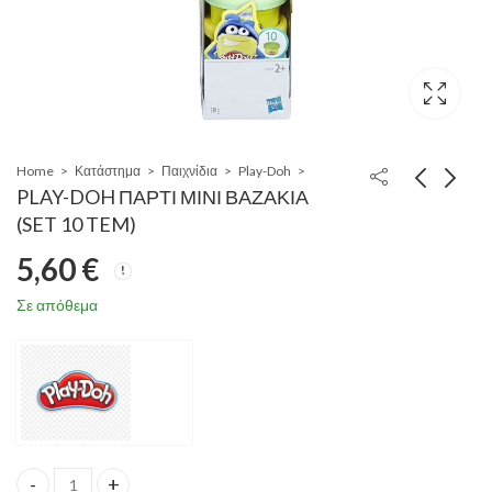
Home
Κατάστημα
Παιχνίδια
Play-Doh
PLAY-DOH ΠΑΡΤΙ ΜΙΝΙ ΒΑΖΑΚΙΑ
(SET 10 TEM)
5,60
€
Σε απόθεμα