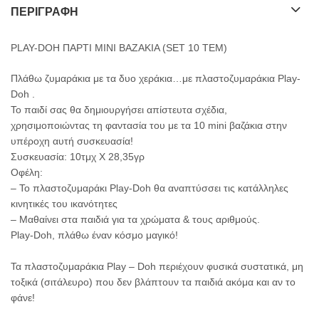
ΠΕΡΙΓΡΑΦΉ
PLAY-DOH ΠΑΡΤΙ ΜΙΝΙ ΒΑΖΑΚΙΑ (SET 10 TEM)
Πλάθω ζυμαράκια με τα δυο χεράκια…με πλαστοζυμαράκια Play-
Doh .
Το παιδί σας θα δημιουργήσει απίστευτα σχέδια,
χρησιμοποιώντας τη φαντασία του με τα 10 mini βαζάκια στην
υπέροχη αυτή συσκευασία!
Συσκευασία: 10τμχ Χ 28,35γρ
Οφέλη:
– Το πλαστοζυμαράκι Play-Doh θα αναπτύσσει τις κατάλληλες
κινητικές του ικανότητες
– Μαθαίνει στα παιδιά για τα χρώματα & τους αριθμούς.
Play-Doh, πλάθω έναν κόσμο μαγικό!
Τα πλαστοζυμαράκια Play – Doh περιέχουν φυσικά συστατικά, μη
τοξικά (σιτάλευρο) που δεν βλάπτουν τα παιδιά ακόμα και αν το
φάνε!