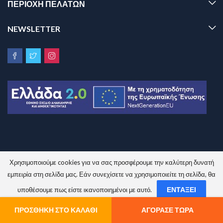
ΠΕΡΙΟΧΗ ΠΕΛΑΤΩΝ
NEWSLETTER
Χρησιμοποιούμε cookies για να σας προσφέρουμε την καλύτερη δυνατή
Sinem.gr © 2026 All Rights Reserved.
εμπειρία στη σελίδα μας. Εάν συνεχίσετε να χρησιμοποιείτε τη σελίδα, θα
ΕΝΤΆΞΕΙ
υποθέσουμε πως είστε ικανοποιημένοι με αυτό.
ΌΧΙ
ΠΟΛΙΤΙΚΉ ΑΠΟΡΡΉΤΟΥ
ΠΡΟΣΘΉΚΗ ΣΤΟ ΚΑΛΆΘΙ
ΑΓΌΡΑΣΕ ΤΏΡΑ