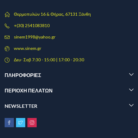
Θερμοπυλών 16 & Θήρας, 67131 Ξάνθη
+(30) 2541083810
sinem1998@yahoo.gr
www.sinem.gr
Δευ- Σαβ 7:30 - 15:00 | 17:00 - 20:30
ΠΛΗΡΟΦΟΡΊΕΣ
ΠΕΡΙΟΧΗ ΠΕΛΑΤΩΝ
NEWSLETTER