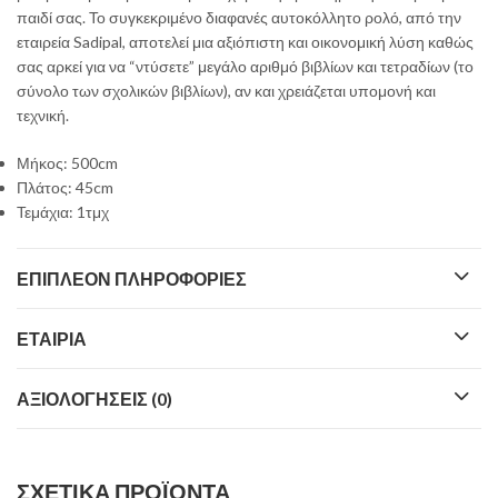
παιδί σας. Το συγκεκριμένο διαφανές αυτοκόλλητο ρολό, από την
εταιρεία Sadipal, αποτελεί μια αξιόπιστη και οικονομική λύση καθώς
σας αρκεί για να “ντύσετε” μεγάλο αριθμό βιβλίων και τετραδίων (το
σύνολο των σχολικών βιβλίων), αν και χρειάζεται υπομονή και
τεχνική.
Μήκος: 500cm
Πλάτος: 45cm
Τεμάχια: 1τμχ
ΕΠΙΠΛΈΟΝ ΠΛΗΡΟΦΟΡΊΕΣ
ΕΤΑΙΡΊΑ
ΑΞΙΟΛΟΓΉΣΕΙΣ (0)
ΣΧΕΤΙΚΆ ΠΡΟΪΌΝΤΑ