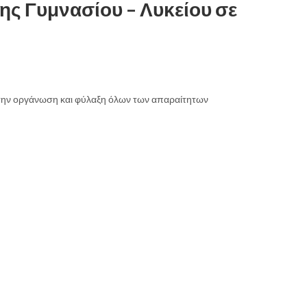
ς Γυμνασίου – Λυκείου σε
ια την οργάνωση και φύλαξη όλων των απαραίτητων