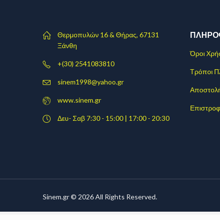
ΠΛΗΡΟ
Θερμοπυλών 16 & Θήρας, 67131
Ξάνθη
Όροι Χρή
+(30) 2541083810
Τρόποι 
sinem1998@yahoo.gr
Αποστολ
www.sinem.gr
Επιστροφ
Δευ- Σαβ 7:30 - 15:00 | 17:00 - 20:30
Sinem.gr © 2026 All Rights Reserved.