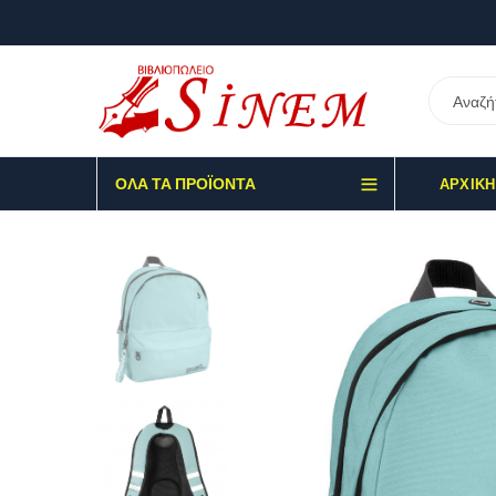
ΌΛΑ ΤΑ ΠΡΟΪΌΝΤΑ
ΑΡΧΙΚΉ