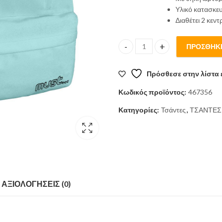
Υλικό κατασκε
Διαθέτει 2 κεντ
ΠΡΟΣΘΉΚΗ
Σχολική Τσάντα Πλάτης Must M
Πρόσθεσε στην λίστα 
Κωδικός προϊόντος:
467356
Κατηγορίες:
Τσάντες
,
ΤΣΑΝΤΕΣ
ΑΞΙΟΛΟΓΉΣΕΙΣ (0)