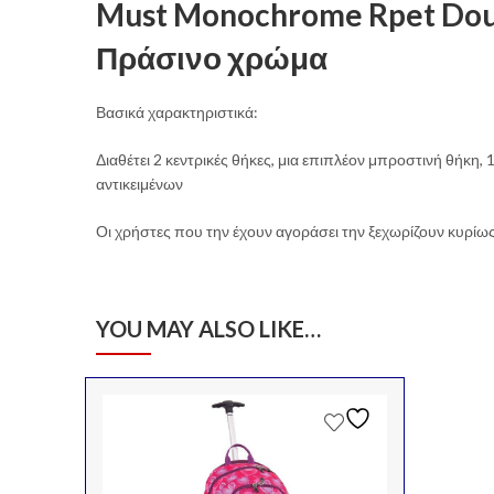
Must Monochrome Rpet Doub
Πράσινο χρώμα
Βασικά χαρακτηριστικά:
Διαθέτει 2 κεντρικές θήκες, μια επιπλέον μπροστινή θήκη
αντικειμένων
Οι χρήστες που την έχουν αγοράσει την ξεχωρίζουν κυρίως γι
YOU MAY ALSO LIKE…