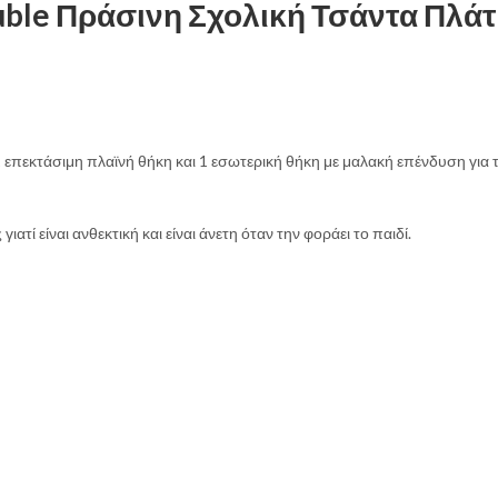
le Πράσινη Σχολική Τσάντα Πλάτη
, 1 επεκτάσιμη πλαϊνή θήκη και 1 εσωτερική θήκη με μαλακή επένδυση γ
ατί είναι ανθεκτική και είναι άνετη όταν την φοράει το παιδί.