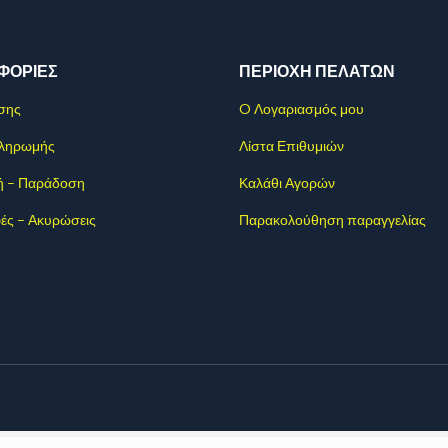
ΦΟΡΊΕΣ
ΠΕΡΙΟΧΗ ΠΕΛΑΤΩΝ
σης
O Λογαριασμός μου
Πληρωμής
Λίστα Επιθυμιών
ή – Παράδοση
Καλάθι Αγορών
ές – Ακυρώσεις
Παρακολούθηση παραγγελίας