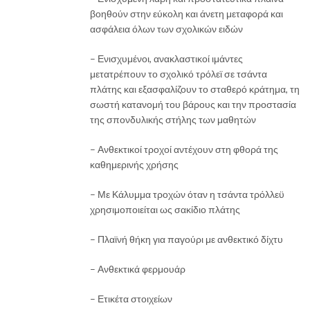
βοηθούν στην εύκολη και άνετη μεταφορά και
ασφάλεια όλων των σχολικών ειδών
– Ενισχυμένοι, ανακλαστικοί ιμάντες
μετατρέπουν το σχολικό τρόλεϊ σε τσάντα
πλάτης και εξασφαλίζουν το σταθερό κράτημα, τη
σωστή κατανομή του βάρους και την προστασία
της σπονδυλικής στήλης των μαθητών
– Ανθεκτικοί τροχοί αντέχουν στη φθορά της
καθημερινής χρήσης
– Με Κάλυμμα τροχών όταν η τσάντα τρόλλεϋ
χρησιμοποιείται ως σακίδιο πλάτης
– Πλαϊνή θήκη για παγούρι με ανθεκτικό δίχτυ
– Ανθεκτικά φερμουάρ
– Ετικέτα στοιχείων