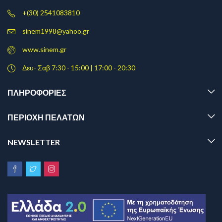
+(30) 2541083810
sinem1998@yahoo.gr
www.sinem.gr
Δευ- Σαβ 7:30 - 15:00 | 17:00 - 20:30
ΠΛΗΡΟΦΟΡΊΕΣ
ΠΕΡΙΟΧΗ ΠΕΛΑΤΩΝ
NEWSLETTER