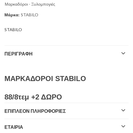
Μαρκαδόροι - Ξυλομπογιές
Μάρκα:
STABILO
STABILO
ΠΕΡΙΓΡΑΦΉ
ΜΑΡΚΑΔΟΡΟΙ STABILO
88/8τεμ +2 ΔΩΡΟ
ΕΠΙΠΛΈΟΝ ΠΛΗΡΟΦΟΡΊΕΣ
ΕΤΑΙΡΊΑ