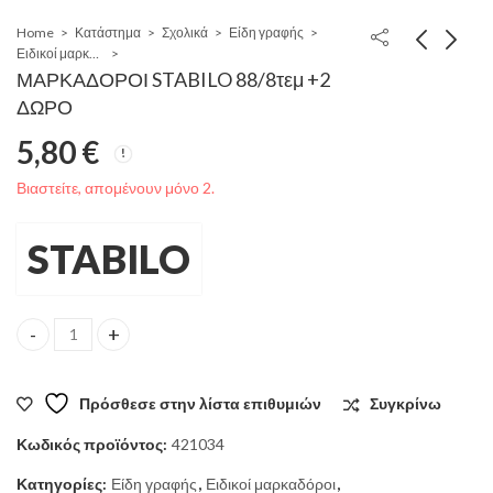
Home
Κατάστημα
Σχολικά
Είδη γραφής
Ειδικοί μαρκαδόροι
ΜΑΡΚΑΔΟΡΟΙ STABILO 88/8τεμ +2
ΔΩΡΟ
5,80
€
Βιαστείτε, απομένουν μόνο 2.
STABILO
ΜΑΡΚΑΔΟΡΟΙ STABILO 88/8τεμ +2 ΔΩΡΟ quantity
Πρόσθεσε στην λίστα επιθυμιών
Συγκρίνω
Κωδικός προϊόντος:
421034
Κατηγορίες:
Είδη γραφής
,
Ειδικοί μαρκαδόροι
,