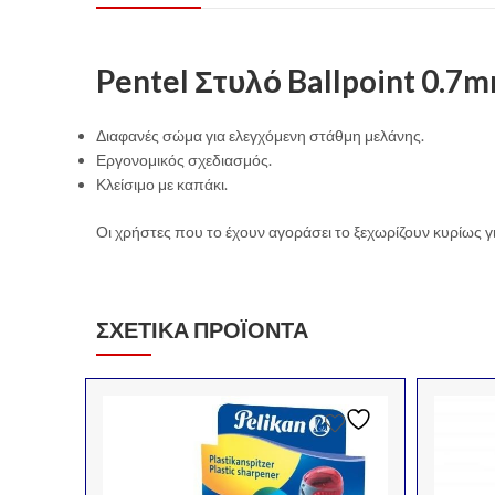
Pentel Στυλό Ballpoint 0.7m
Διαφανές σώμα για ελεγχόμενη στάθμη μελάνης.
Εργονομικός σχεδιασμός.
Κλείσιμο με καπάκι.
Οι χρήστες που το έχουν αγοράσει το ξεχωρίζουν κυρίως για
ΣΧΕΤΙΚΆ ΠΡΟΪΌΝΤΑ