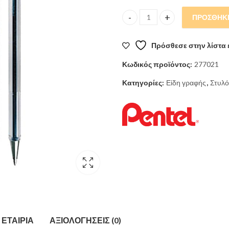
ΠΡΟΣΘΉΚΗ
Στυλό Ballpoint Pentel 0.7mm S
Πρόσθεσε στην λίστα 
Κωδικός προϊόντος:
277021
Κατηγορίες:
Είδη γραφής
,
Στυλό
ΕΤΑΙΡΊΑ
ΑΞΙΟΛΟΓΉΣΕΙΣ (0)