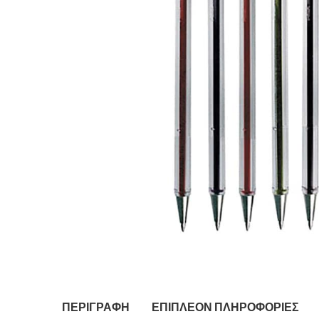
ΠΕΡΙΓΡΑΦΉ
ΕΠΙΠΛΈΟΝ ΠΛΗΡΟΦΟΡΊΕΣ