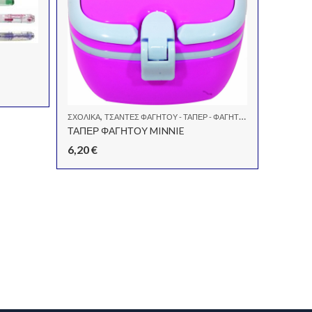
,
ΣΧΟΛΙΚΆ
ΤΣΆΝΤΕΣ ΦΑΓΗΤΟΎ - ΤΑΠΕΡ - ΦΑΓΗΤΟΔΟΧΕΊΑ
ΤΑΠΕΡ ΦΑΓΗΤΟΥ MINNIE
6,20
€
ΝΤΟΣΙΈ, 
ΚΛΑΣΕΡ
2,20
€