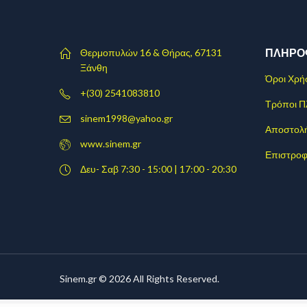
ΠΛΗΡΟ
Θερμοπυλών 16 & Θήρας, 67131
Ξάνθη
Όροι Χρή
+(30) 2541083810
Τρόποι 
sinem1998@yahoo.gr
Αποστολ
www.sinem.gr
Επιστροφ
Δευ- Σαβ 7:30 - 15:00 | 17:00 - 20:30
Sinem.gr © 2026 All Rights Reserved.