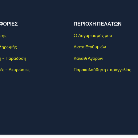
ΦΟΡΊΕΣ
ΠΕΡΙΟΧΗ ΠΕΛΑΤΩΝ
σης
O Λογαριασμός μου
Πληρωμής
Λίστα Επιθυμιών
ή – Παράδοση
Καλάθι Αγορών
ές – Ακυρώσεις
Παρακολούθηση παραγγελίας