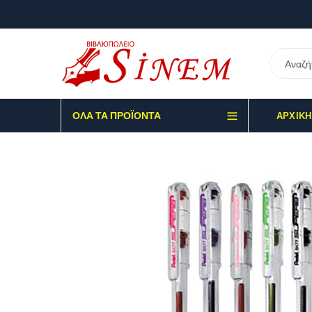
ΌΛΑ ΤΑ ΠΡΟΪΌΝΤΑ
ΑΡΧΙΚΉ