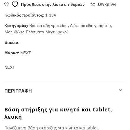
Πρόσθεσε στην λίστα επιθυμιών
Συγκρίνω
Κωδικός προϊόντος:
1-134
Κατηγορίες:
Βασικά είδη γραφείου
,
Διάφορα είδη γραφείου
,
Μολυβ/κες-Ελάσματα-Μεγεν.φακοί
Ετικέτα:
Μάρκα:
ΝΕΧΤ
ΝΕΧΤ
ΠΕΡΙΓΡΑΦΉ
Βάση στήριξης για κινητό και tablet,
λευκή
Πανέξυπνη βάση στήριξης για κινητό και tablet.