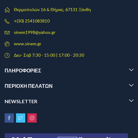
Θερμοπυλών 16 & Θήρας, 67131 Ξάνθη
+(30) 2541083810
sinem1998@yahoo.gr
www.sinem.gr
Δευ- Σαβ 7:30 - 15:00 | 17:00 - 20:30
ΠΛΗΡΟΦΟΡΊΕΣ
ΠΕΡΙΟΧΗ ΠΕΛΑΤΩΝ
NEWSLETTER