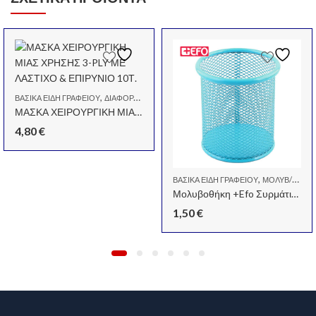
,
,
ΒΑΣΙΚΆ ΕΊΔΗ ΓΡΑΦΕΊΟΥ
ΔΙΆΦΟΡΑ ΕΊΔΗ ΓΡΑΦΕΊΟΥ
ΣΧΟΛΙΚΆ
ΜΑΣΚΑ ΧΕΙΡΟΥΡΓΙΚΗ ΜΙΑΣ ΧΡΗΣΗΣ 3-PLY ΜΕ ΛΑΣΤΙΧΟ & ΕΠΙΡΥΝΙΟ 10Τ.
4,80
€
,
,
ΜΟΛΥΒ/ΚΕΣ-ΕΛΆΣΜΑΤΑ-ΜΕΓΕΝ.ΦΑΚΟΊ
ΒΑΣΙΚΆ ΕΊΔΗ ΓΡΑΦΕΊΟΥ
ΜΟΛΥΒ/ΚΕΣ-ΕΛΆΣΜΑΤΑ-ΜΕΓΕΝ.ΦΑΚΟΊ
Μολυβοθήκη +Efo Συρμάτινη Γαλάζια 9x10cm
1,50
€