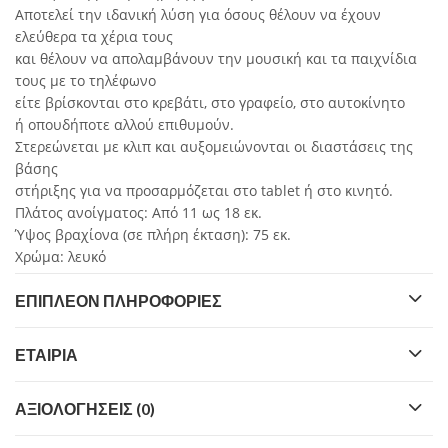
Αποτελεί την ιδανική λύση για όσους θέλουν να έχουν
ελεύθερα τα χέρια τους
και θέλουν να απολαμβάνουν την μουσική και τα παιχνίδια
τους με το τηλέφωνο
είτε βρίσκονται στο κρεβάτι, στο γραφείο, στο αυτοκίνητο
ή οπουδήποτε αλλού επιθυμούν.
Στερεώνεται με κλιπ και αυξομειώνονται οι διαστάσεις της
βάσης
στήριξης για να προσαρμόζεται στο tablet ή στο κινητό.
Πλάτος ανοίγματος: Από 11 ως 18 εκ.
Ύψος βραχίονα (σε πλήρη έκταση): 75 εκ.
Χρώμα: λευκό
ΕΠΙΠΛΈΟΝ ΠΛΗΡΟΦΟΡΊΕΣ
ΕΤΑΙΡΊΑ
ΑΞΙΟΛΟΓΉΣΕΙΣ (0)