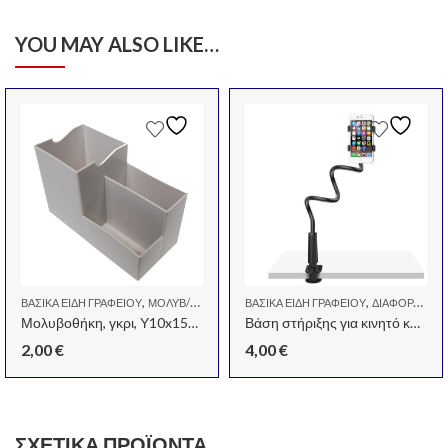
YOU MAY ALSO LIKE…
,
,
,
ΒΑΣΙΚΆ ΕΊΔΗ ΓΡΑΦΕΊΟΥ
ΜΟΛΥΒ/ΚΕΣ-ΕΛΆΣΜΑΤΑ-ΜΕΓΕΝ.ΦΑΚΟΊ
ΜΟΛΥΒ/ΚΕΣ-ΕΛΆΣΜΑΤΑ-ΜΕΓΕΝ.ΦΑΚΟΊ
ΒΑΣΙΚΆ ΕΊΔΗ ΓΡΑΦΕΊΟΥ
ΔΙΆΦΟΡΑ ΕΊΔΗ ΓΡΑΦΕΊΟΥ
Μολυβοθήκη, γκρι, Υ10x15x7 εκ.
Βάση στήριξης για κινητό και tablet, Μάυρη.
2,00
€
4,00
€
ΣΧΕΤΙΚΆ ΠΡΟΪΌΝΤΑ