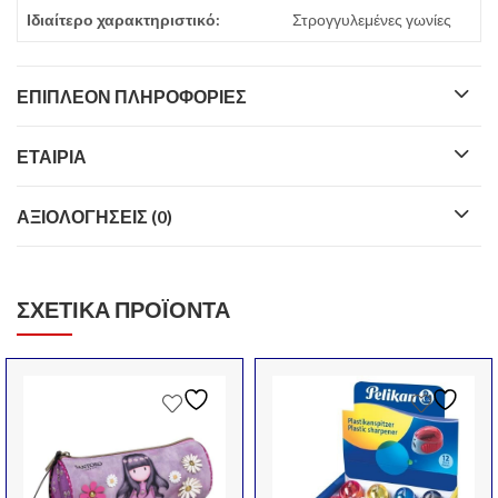
Ιδιαίτερο χαρακτηριστικό:
Στρογγυλεμένες γωνίες
ΕΠΙΠΛΈΟΝ ΠΛΗΡΟΦΟΡΊΕΣ
ΕΤΑΙΡΊΑ
ΑΞΙΟΛΟΓΉΣΕΙΣ (0)
ΣΧΕΤΙΚΆ ΠΡΟΪΌΝΤΑ