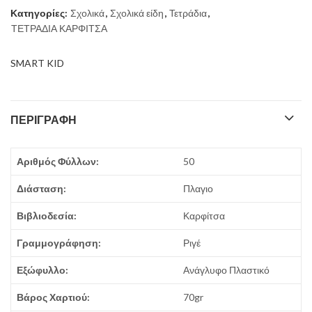
Κατηγορίες:
Σχολικά
,
Σχολικά είδη
,
Τετράδια
,
ΤΕΤΡΑΔΙΑ ΚΑΡΦΙΤΣΑ
SMART KID
ΠΕΡΙΓΡΑΦΉ
Αριθμός Φύλλων:
50
Διάσταση:
Πλαγιο
Βιβλιοδεσία:
Καρφίτσα
Γραμμογράφηση:
Ριγέ
Εξώφυλλο:
Ανάγλυφο Πλαστικό
Βάρος Χαρτιού:
70gr