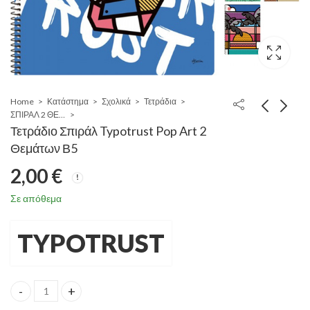
Home
Κατάστημα
Σχολικά
Τετράδια
ΣΠΙΡΑΛ 2 ΘΕΜΑΤΩΝ
Τετράδιο Σπιράλ Typotrust Pop Art 2
Θεμάτων Β5
2,00
€
Σε απόθεμα
TYPOTRUST
Τετράδιο Σπιράλ Typotrust Pop Art 2 Θεμάτων Β5 quantity