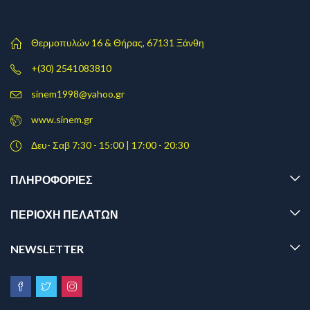
Θερμοπυλών 16 & Θήρας, 67131 Ξάνθη
+(30) 2541083810
sinem1998@yahoo.gr
www.sinem.gr
Δευ- Σαβ 7:30 - 15:00 | 17:00 - 20:30
ΠΛΗΡΟΦΟΡΊΕΣ
ΠΕΡΙΟΧΗ ΠΕΛΑΤΩΝ
NEWSLETTER