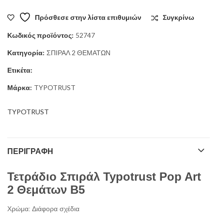
Πρόσθεσε στην λίστα επιθυμιών
Συγκρίνω
Κωδικός προϊόντος:
52747
Κατηγορία:
ΣΠΙΡΑΛ 2 ΘΕΜΑΤΩΝ
Ετικέτα:
Μάρκα:
TYPOTRUST
TYPOTRUST
ΠΕΡΙΓΡΑΦΉ
Τετράδιο Σπιράλ Typotrust Pop Art
2 Θεμάτων Β5
Χρώμα: Διάφορα σχέδια