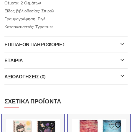
Θέματα: 2 Θεμάτων
Είδος βιβλιοδεσίας: Σπιράλ
Γραμμογράφηση: Ριγέ
Κατασκευαστές: Typotrust
ΕΠΙΠΛΈΟΝ ΠΛΗΡΟΦΟΡΊΕΣ
ΕΤΑΙΡΊΑ
ΑΞΙΟΛΟΓΉΣΕΙΣ (0)
ΣΧΕΤΙΚΆ ΠΡΟΪΌΝΤΑ