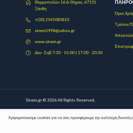
ΠΛΗΡΟ
Θερμοπυλών 16 & Θήρας, 67131
Ξάνθη
Όροι Χρή
+(30) 2541083810
Τρόποι 
sinem1998@yahoo.gr
Αποστολ
www.sinem.gr
Επιστροφ
Δευ- Σαβ 7:30 - 15:00 | 17:00 - 20:30
Sinem.gr © 2026 All Rights Reserved.
Χρησιμοποιούμε cookies για να σας προσφέρουμε την καλύτερη δυνατή εμπ