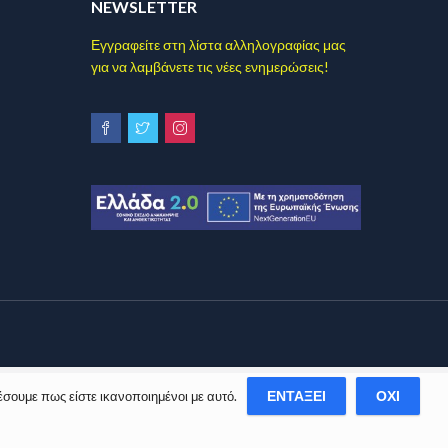
NEWSLETTER
Εγγραφείτε στη λίστα αλληλογραφίας μας
για να λαμβάνετε τις νέες ενημερώσεις!
ΕΝΤΆΞΕΙ
ΌΧΙ
έσουμε πως είστε ικανοποιημένοι με αυτό.