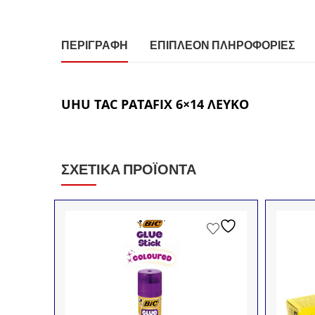
ΠΕΡΙΓΡΑΦΉ
ΕΠΙΠΛΈΟΝ ΠΛΗΡΟΦΟΡΊΕΣ
UHU TAC PATAFIX 6×14 ΛΕΥΚΟ
ΣΧΕΤΙΚΆ ΠΡΟΪΌΝΤΑ