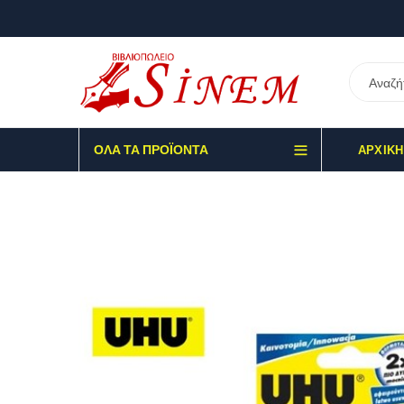
ΌΛΑ ΤΑ ΠΡΟΪΌΝΤΑ
ΑΡΧΙΚΉ