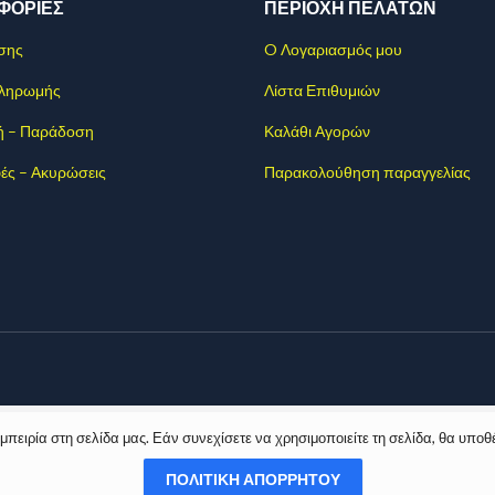
ΦΟΡΊΕΣ
ΠΕΡΙΟΧΗ ΠΕΛΑΤΩΝ
σης
O Λογαριασμός μου
Πληρωμής
Λίστα Επιθυμιών
ή – Παράδοση
Καλάθι Αγορών
ές – Ακυρώσεις
Παρακολούθηση παραγγελίας
ειρία στη σελίδα μας. Εάν συνεχίσετε να χρησιμοποιείτε τη σελίδα, θα υποθ
ΠΟΛΙΤΙΚΉ ΑΠΟΡΡΉΤΟΥ