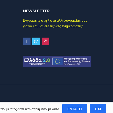
NEWSLETTER
Εγγραφείτε στη λίστα αλληλογραφίας μας
για να λαμβάνετε τις νέες ενημερώσεις!
ΕΝΤΆΞΕΙ
ΌΧΙ
έσουμε πως είστε ικανοποιημένοι με αυτό.