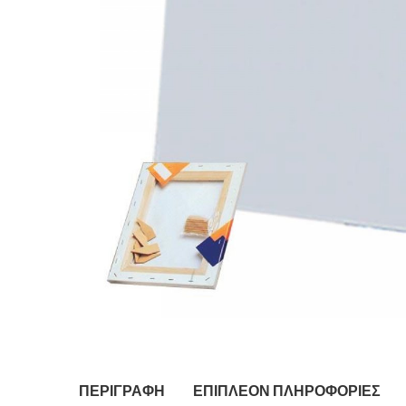
ΠΕΡΙΓΡΑΦΉ
ΕΠΙΠΛΈΟΝ ΠΛΗΡΟΦΟΡΊΕΣ