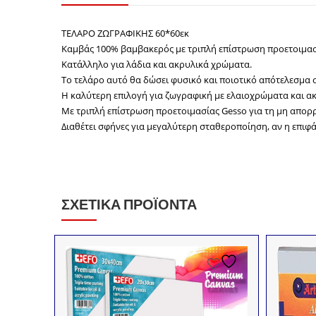
ΤΕΛΑΡΟ ΖΩΓΡΑΦΙΚΗΣ 60*60εκ
Καμβάς 100% βαμβακερός με τριπλή επίστρωση προετοιμασ
Κατάλληλο για λάδια και ακρυλικά χρώματα.
Το τελάρο αυτό θα δώσει φυσικό και ποιοτικό απότελεσμα 
Η καλύτερη επιλογή για ζωγραφική με ελαιοχρώματα και α
Με τριπλή επίστρωση προετοιμασίας Gesso για τη μη απο
Διαθέτει σφήνες για μεγαλύτερη σταθεροποίηση, αν η επιφά
ΣΧΕΤΙΚΆ ΠΡΟΪΌΝΤΑ