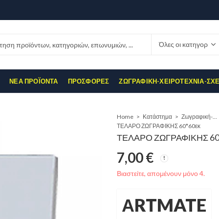
ΝΈΑ ΠΡΟΪΌΝΤΑ
ΠΡΟΣΦΟΡΈΣ
ΖΩΓΡΑΦΙΚΉ-ΧΕΙΡΟΤΕΧΝΊΑ-ΣΧ
Home
Κατάστημα
Ζωγραφική-Χειροτεχνία-Σχέδιο
ΤΕΛΑΡΟ ΖΩΓΡΑΦΙΚΗΣ 60*60εκ
ΤΕΛΑΡΟ ΖΩΓΡΑΦΙΚΗΣ 60
7,00
€
Βιαστείτε, απομένουν μόνο 4.
ΑRTMATE