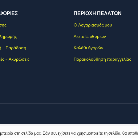
ΦΟΡΊΕΣ
ΠΕΡΙΟΧΗ ΠΕΛΑΤΩΝ
σης
O Λογαριασμός μου
Πληρωμής
Λίστα Επιθυμιών
ή – Παράδοση
Καλάθι Αγορών
ές – Ακυρώσεις
Παρακολούθηση παραγγελίας
ειρία στη σελίδα μας. Εάν συνεχίσετε να χρησιμοποιείτε τη σελίδα, θα υποθ