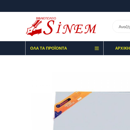
ΌΛΑ ΤΑ ΠΡΟΪΌΝΤΑ
ΑΡΧΙΚΉ