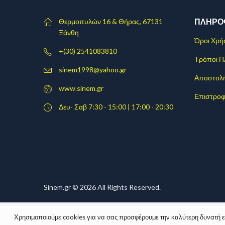
ΠΛΗΡΟ
Θερμοπυλών 16 & Θήρας, 67131
Ξάνθη
Όροι Χρή
+(30) 2541083810
Τρόποι 
sinem1998@yahoo.gr
Αποστολ
www.sinem.gr
Επιστροφ
Δευ- Σαβ 7:30 - 15:00 | 17:00 - 20:30
Sinem.gr © 2026 All Rights Reserved.
Χρησιμοποιούμε cookies για να σας προσφέρουμε την καλύτερη δυνατή εμπ