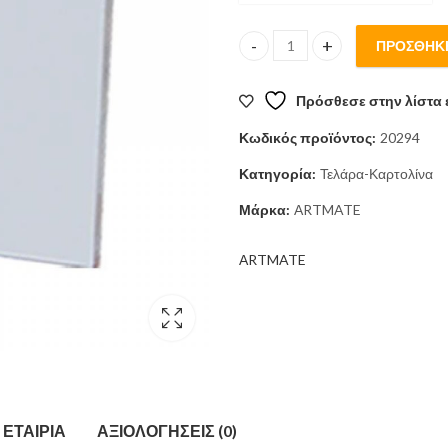
ΠΡΟΣΘΉΚΗ
ΤΕΛΑΡΟ ΖΩΓΡΑΦΙΚΗΣ 60*60εκ 
Πρόσθεσε στην λίστα 
Κωδικός προϊόντος:
20294
Κατηγορία:
Τελάρα-Καρτολίνα
Μάρκα:
ΑRTMATE
ΑRTMATE
ΕΤΑΙΡΊΑ
ΑΞΙΟΛΟΓΉΣΕΙΣ (0)