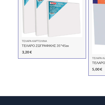
ΤΕΛΆΡΑ-ΚΑΡΤΟΛΊΝΑ
ΤΕΛΑΡΟ ΖΩΓΡΑΦΙΚΗΣ 35*45εκ
3,20
€
ΤΕΛΆΡΑ-Κ
ΤΕΛΑΡΟ
5,00
€