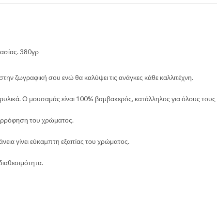
ασίας. 380γρ
στην ζωγραφική σου ενώ θα καλύψει τις ανάγκες κάθε καλλιτέχνη.
κρυλικά. Ο μουσαμάς είναι 100% βαμβακερός, κατάλληλος για όλους του
ορρόφηση του χρώματος.
νεια γίνει εύκαμπτη εξαιτίας του χρώματος.
διαθεσιμότητα.