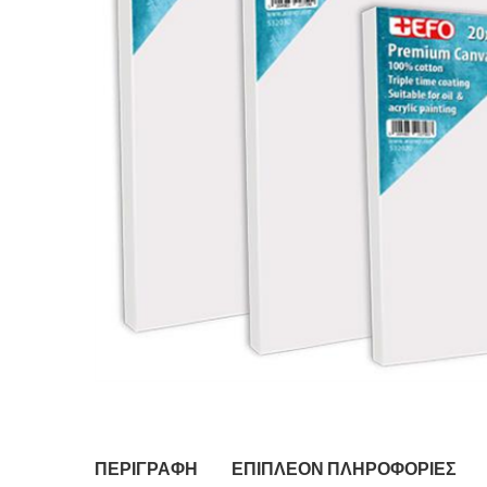
ΠΕΡΙΓΡΑΦΉ
ΕΠΙΠΛΈΟΝ ΠΛΗΡΟΦΟΡΊΕΣ