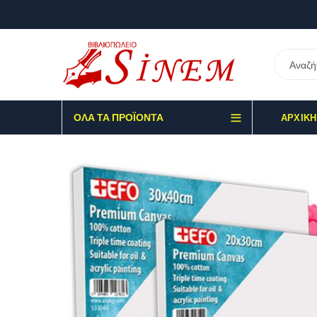
ΌΛΑ ΤΑ ΠΡΟΪΌΝΤΑ
ΑΡΧΙΚΉ