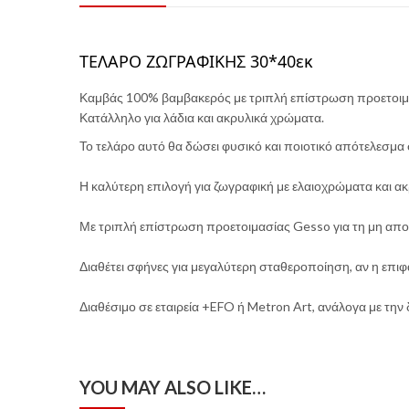
ΤΕΛΑΡΟ ΖΩΓΡΑΦΙΚΗΣ 30*40εκ
Καμβάς 100% βαμβακερός με τριπλή επίστρωση προετοιμ
Κατάλληλο για λάδια και ακρυλικά χρώματα.
Το τελάρο αυτό θα δώσει φυσικό και ποιοτικό απότελεσμα 
Η καλύτερη επιλογή για ζωγραφική με ελαιοχρώματα και α
Με τριπλή επίστρωση προετοιμασίας Gesso για τη μη απ
Διαθέτει σφήνες για μεγαλύτερη σταθεροποίηση, αν η επιφά
Διαθέσιμο σε εταιρεία +EFO ή Metron Art, ανάλογα με την 
YOU MAY ALSO LIKE…