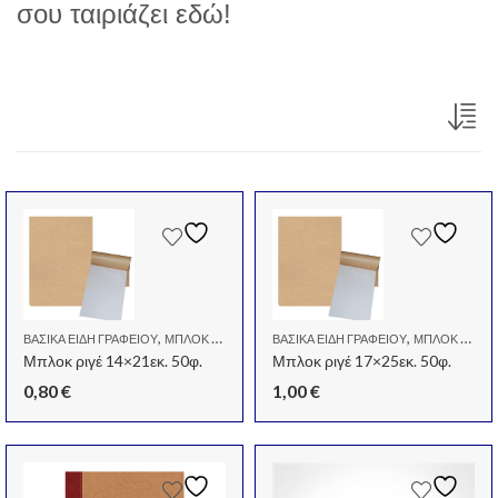
σου ταιριάζει εδώ!
,
,
ΒΑΣΙΚΆ ΕΊΔΗ ΓΡΑΦΕΊΟΥ
ΜΠΛΟΚ - ΣΗΜΕΙΩΜΑΤΆΡΙΑ
ΒΑΣΙΚΆ ΕΊΔΗ ΓΡΑΦΕΊΟΥ
ΜΠΛΟΚ - ΣΗΜΕΙΩΜΑΤΆΡΙΑ
Μπλοκ ριγέ 14×21εκ. 50φ.
Μπλοκ ριγέ 17×25εκ. 50φ.
0,80
€
1,00
€