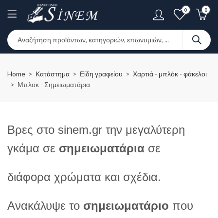
0
0
Home
Κατάστημα
Είδη γραφείου
Χαρτιά - μπλόκ - φάκελοι
Μπλοκ - Σημειωματάρια
Bρες στο sinem.gr την μεγαλύτερη
γκάμα σε
σημειωματάρια
σε
διάφορα χρώματα και σχέδια.
Ανακάλυψε το
σημειωματάριο
που