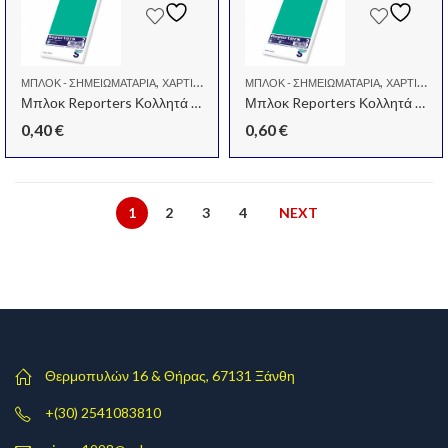
,
,
ΜΠΛΟΚ - ΣΗΜΕΙΩΜΑΤΆΡΙΑ
ΧΑΡΤΙΆ - ΜΠΛΌΚ - ΦΆΚΕΛΟΙ
ΜΠΛΟΚ - ΣΗΜΕΙΩΜΑΤΆΡΙΑ
ΧΑΡΤΙΆ - ΜΠΛΌΚ - ΦΆΚΕΛΟΙ
Μπλοκ Reporters Κολλητά Λευκά N2
Μπλοκ Reporters Κολλητά Λευκά N3
0,40
€
0,60
€
1
2
3
4
NEXT
Θερμοπυλών 16 & Θήρας, 67131 Ξάνθη
+(30) 2541083810