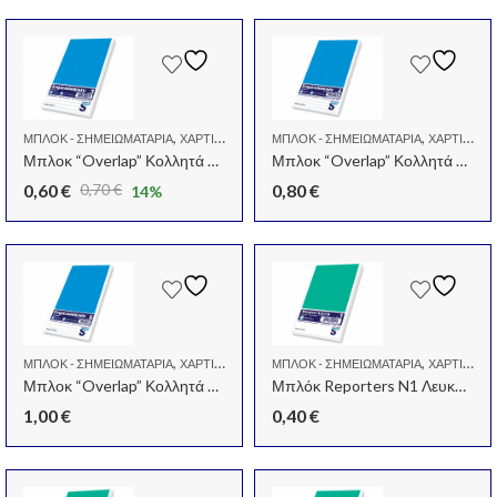
,
,
ΜΠΛΟΚ - ΣΗΜΕΙΩΜΑΤΆΡΙΑ
ΧΑΡΤΙΆ - ΜΠΛΌΚ - ΦΆΚΕΛΟΙ
ΜΠΛΟΚ - ΣΗΜΕΙΩΜΑΤΆΡΙΑ
ΧΑΡΤΙΆ - ΜΠΛΌΚ - ΦΆΚΕΛΟΙ
Μπλοκ “Overlap” Κολλητά Ριγέ N3
Μπλοκ “Overlap” Κολλητά Ριγέ N4
0,60
€
0,80
€
0,70
€
14
%
Original
Η
price
τρέχουσα
was:
τιμή
0,70 €.
είναι:
0,60 €.
,
,
ΜΠΛΟΚ - ΣΗΜΕΙΩΜΑΤΆΡΙΑ
ΧΑΡΤΙΆ - ΜΠΛΌΚ - ΦΆΚΕΛΟΙ
ΜΠΛΟΚ - ΣΗΜΕΙΩΜΑΤΆΡΙΑ
ΧΑΡΤΙΆ - ΜΠΛΌΚ - ΦΆΚΕΛΟΙ
Μπλοκ “Overlap” Κολλητά Ριγέ N5
Μπλόκ Reporters N1 Λευκό Κολλητό
1,00
€
0,40
€