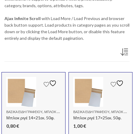
category, brands, options, attributes, tags.
Ajax Infinite Scroll
with Load More / Load Previous and browser
back button support. Load products in category pages as you scroll
down or by clicking the Load More button, or disable this feature
entirely and display the default pagination.
,
,
ΒΑΣΙΚΆ ΕΊΔΗ ΓΡΑΦΕΊΟΥ
ΜΠΛΟΚ - ΣΗΜΕΙΩΜΑΤΆΡΙΑ
ΒΑΣΙΚΆ ΕΊΔΗ ΓΡΑΦΕΊΟΥ
ΜΠΛΟΚ - ΣΗΜΕΙΩΜΑΤΆΡΙΑ
Μπλοκ ριγέ 14×21εκ. 50φ.
Μπλοκ ριγέ 17×25εκ. 50φ.
0,80
€
1,00
€