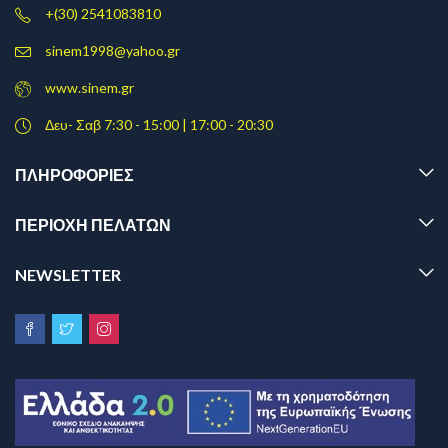
+(30) 2541083810
sinem1998@yahoo.gr
www.sinem.gr
Δευ- Σαβ 7:30 - 15:00 | 17:00 - 20:30
ΠΛΗΡΟΦΟΡΊΕΣ
ΠΕΡΙΟΧΗ ΠΕΛΑΤΩΝ
NEWSLETTER