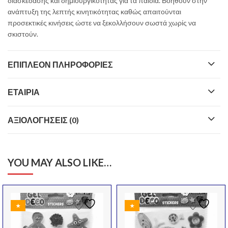
διασκέδασης και δημιουργικότητας για τα παιδιά. Βοηθούν στην
ανάπτυξη της λεπτής κινητικότητας καθώς απαιτούνται
προσεκτικές κινήσεις ώστε να ξεκολλήσουν σωστά χωρίς να
σκιστούν.
ΕΠΙΠΛΈΟΝ ΠΛΗΡΟΦΟΡΊΕΣ
ΕΤΑΙΡΊΑ
ΑΞΙΟΛΟΓΉΣΕΙΣ (0)
YOU MAY ALSO LIKE…
★
★