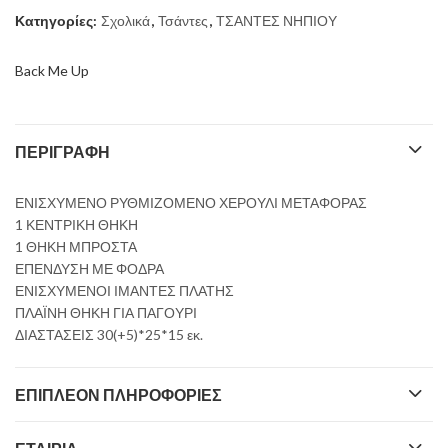
19,90 €.
Κατηγορίες:
Σχολικά
,
Τσάντες
,
ΤΣΑΝΤΕΣ ΝΗΠΙΟΥ
Back Me Up
ΠΕΡΙΓΡΑΦΉ
ΕΝΙΣΧΥΜΕΝΟ ΡΥΘΜΙΖΟΜΕΝΟ ΧΕΡΟΥΛΙ ΜΕΤΑΦΟΡΑΣ
1 ΚΕΝΤΡΙΚΗ ΘΗΚΗ
1 ΘΗΚΗ ΜΠΡΟΣΤΑ
ΕΠΕΝΔΥΣΗ ΜΕ ΦΟΔΡΑ
ΕΝΙΣΧΥΜΕΝΟΙ ΙΜΑΝΤΕΣ ΠΛΑΤΗΣ
ΠΛΑΪΝΗ ΘΗΚΗ ΓΙΑ ΠΑΓΟΥΡΙ
ΔΙΑΣΤΑΣΕΙΣ 30(+5)*25*15 εκ.
ΕΠΙΠΛΈΟΝ ΠΛΗΡΟΦΟΡΊΕΣ