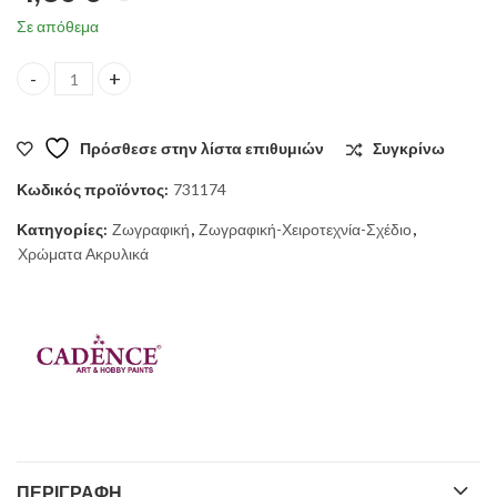
Σε απόθεμα
Χρωμα υφασματος Levanda Blue 59 ml quantity
Πρόσθεσε στην λίστα επιθυμιών
Συγκρίνω
Κωδικός προϊόντος:
731174
Κατηγορίες:
Ζωγραφική
,
Ζωγραφική-Χειροτεχνία-Σχέδιο
,
Χρώματα Ακρυλικά
ΠΕΡΙΓΡΑΦΉ