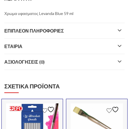
Χρωμα υφασματος Levanda Blue 59 ml
ΕΠΙΠΛΈΟΝ ΠΛΗΡΟΦΟΡΊΕΣ
ΕΤΑΙΡΊΑ
ΑΞΙΟΛΟΓΉΣΕΙΣ (0)
ΣΧΕΤΙΚΆ ΠΡΟΪΌΝΤΑ