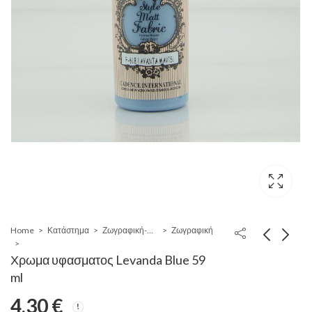
Home
Κατάστημα
Ζωγραφική-Χειροτεχνία-Σχέδιο
Ζωγραφική
Χρωμα υφασματος Levanda Blue 59
ml
4,30
€