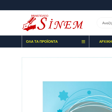
ΌΛΑ ΤΑ ΠΡΟΪΌΝΤΑ
ΑΡΧΙΚΉ