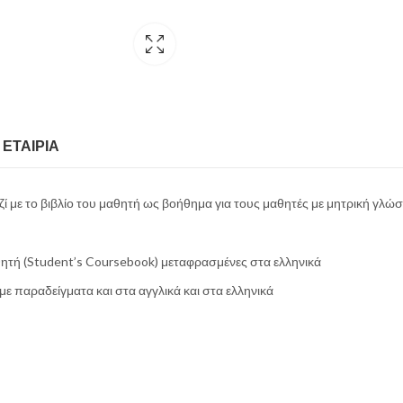
ΕΤΑΙΡΊΑ
ί με το βιβλίο του μαθητή ως βοήθημα για τους μαθητές με μητρική γλώσ
μαθητή (Student’s Coursebook) μεταφρασμένες στα ελληνικά
 παραδείγματα και στα αγγλικά και στα ελληνικά