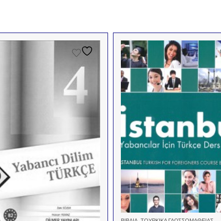
,
ΒΙΒΛΊΑ
ΤΟΥΡΚΙΚΆ ΓΛΩΣΣΟΜΆΘΕΙΑΣ