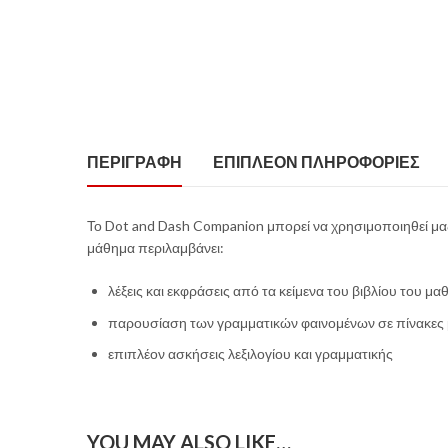
ΠΕΡΙΓΡΑΦΉ
ΕΠΙΠΛΈΟΝ ΠΛΗΡΟΦΟΡΊΕΣ
Το Dot and Dash Companion μπορεί να χρησιμοποιηθεί μαζ
μάθημα περιλαμβάνει:
λέξεις και εκφράσεις από τα κείμενα του βιβλίου του 
παρουσίαση των γραμματικών φαινομένων σε πίνακες με
επιπλέον ασκήσεις λεξιλογίου και γραμματικής
YOU MAY ALSO LIKE…