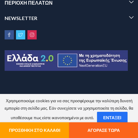
ΠΕΡΙΟΧΗ ΠΕΛΑΤΩΝ
NEWSLETTER
Χρησιμοποιούμε cookies για να σας προσφέρουμε την καλύτερη δυνατή
Sinem.gr © 2026 All Rights Reserved.
εμπειρία στη σελίδα μας. Εάν συνεχίσετε να χρησιμοποιείτε τη σελίδα, θα
ΕΝΤΆΞΕΙ
υποθέσουμε πως είστε ικανοποιημένοι με αυτό.
ΌΧΙ
ΠΟΛΙΤΙΚΉ ΑΠΟΡΡΉΤΟΥ
ΠΡΟΣΘΉΚΗ ΣΤΟ ΚΑΛΆΘΙ
ΑΓΌΡΑΣΕ ΤΏΡΑ