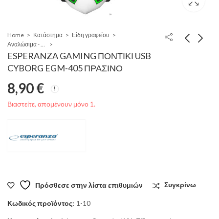
Home
Κατάστημα
Είδη γραφείου
Αναλώσιμα - αξεσουάρ Η/Υ
ESPERANZA GAMING ΠΟΝΤΙΚΙ USB
CYBORG EGM-405 ΠΡΑΣΙΝΟ
8,90
€
Βιαστείτε, απομένουν μόνο 1.
Πρόσθεσε στην λίστα επιθυμιών
Συγκρίνω
Κωδικός προϊόντος:
1-10