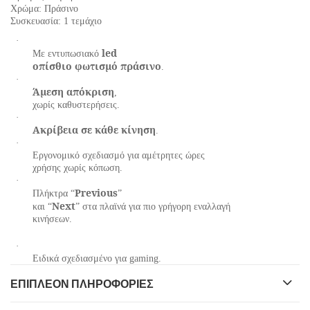
Χρώμα: Πράσινο
Συσκευασία: 1 τεμάχιο
·
led
Με εντυπωσιακό
οπίσθιο φωτισμό πράσινο
.
·
Άμεση απόκριση
,
χωρίς καθυστερήσεις.
·
Ακρίβεια σε κάθε κίνηση
.
·
Εργονομικό σχεδιασμό για αμέτρητες ώρες
χρήσης χωρίς κόπωση.
·
Previous
Πλήκτρα “
”
Next
και “
” στα πλαϊνά για πιο γρήγορη εναλλαγή
κινήσεων.
·
Ειδικά σχεδιασμένο για gaming.
ΕΠΙΠΛΈΟΝ ΠΛΗΡΟΦΟΡΊΕΣ