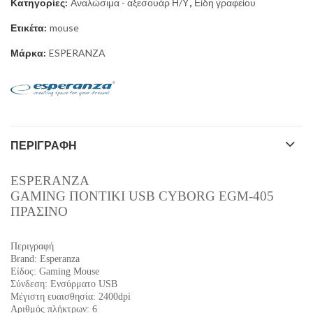
Κατηγορίες:
Αναλώσιμα - αξεσουάρ Η/Υ
,
Είδη γραφείου
Ετικέτα:
mouse
Μάρκα:
ESPERANZA
ΠΕΡΙΓΡΑΦΉ
ESPERANZA
GAMING ΠΟΝΤΙΚΙ USB CYBORG EGM-405
ΠΡΑΣΙΝΟ
Περιγραφή
Brand: Esperanza
Είδος: Gaming Mouse
Σύνδεση: Ενσύρματο USB
Μέγιστη ευαισθησία: 2400dpi
Αριθμός πλήκτρων: 6