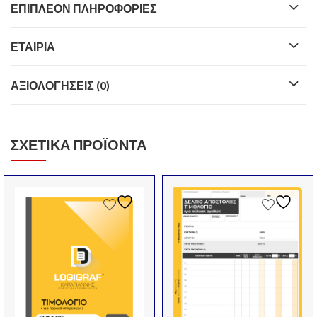
ΕΠΙΠΛΈΟΝ ΠΛΗΡΟΦΟΡΊΕΣ
ΕΤΑΙΡΊΑ
ΑΞΙΟΛΟΓΉΣΕΙΣ (0)
ΣΧΕΤΙΚΆ ΠΡΟΪΌΝΤΑ