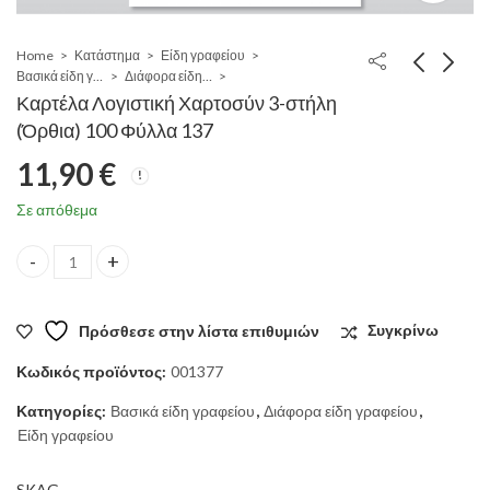
Home
Κατάστημα
Είδη γραφείου
Βασικά είδη γραφείου
Διάφορα είδη γραφείου
Καρτέλα Λογιστική Χαρτοσύν 3-στήλη
(Όρθια) 100 Φύλλα 137
11,90
€
Σε απόθεμα
Καρτέλα Λογιστική Χαρτοσύν 3-στήλη (Όρθια) 100 Φύλλα 137 qu
Πρόσθεσε στην λίστα επιθυμιών
Συγκρίνω
Κωδικός προϊόντος:
001377
Κατηγορίες:
Βασικά είδη γραφείου
,
Διάφορα είδη γραφείου
,
Είδη γραφείου
SKAG