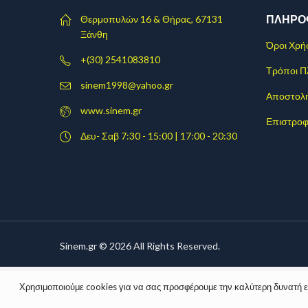
ΠΛΗΡΟ
Θερμοπυλών 16 & Θήρας, 67131
Ξάνθη
Όροι Χρή
+(30) 2541083810
Τρόποι 
sinem1998@yahoo.gr
Αποστολ
www.sinem.gr
Επιστροφ
Δευ- Σαβ 7:30 - 15:00 | 17:00 - 20:30
Sinem.gr © 2026 All Rights Reserved.
Χρησιμοποιούμε cookies για να σας προσφέρουμε την καλύτερη δυνατή εμπ