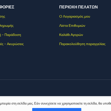
ΦΟΡΊΕΣ
ΠΕΡΙΟΧΗ ΠΕΛΑΤΩΝ
σης
O Λογαριασμός μου
Πληρωμής
Λίστα Επιθυμιών
ή – Παράδοση
Καλάθι Αγορών
ές – Ακυρώσεις
Παρακολούθηση παραγγελίας
ειρία στη σελίδα μας. Εάν συνεχίσετε να χρησιμοποιείτε τη σελίδα, θα υποθ