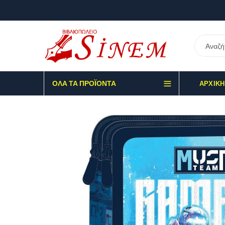
ΌΛΑ ΤΑ ΠΡΟΪΌΝΤΑ
ΑΡΧΙΚΉ