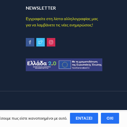
NEWSLETTER
Εγγραφείτε στη λίστα αλληλογραφίας μας
για να λαμβάνετε τις νέες ενημερώσεις!
ΕΝΤΆΞΕΙ
ΌΧΙ
έσουμε πως είστε ικανοποιημένοι με αυτό.