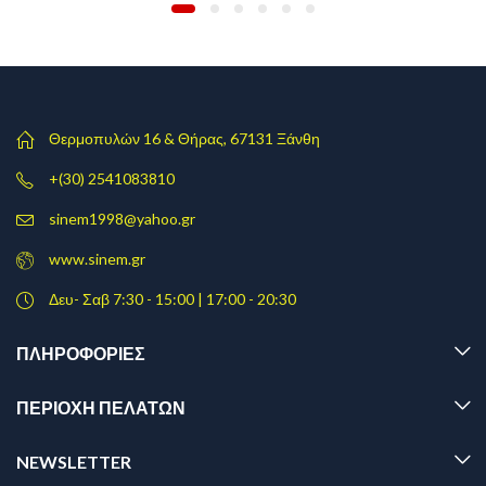
Θερμοπυλών 16 & Θήρας, 67131 Ξάνθη
+(30) 2541083810
sinem1998@yahoo.gr
www.sinem.gr
Δευ- Σαβ 7:30 - 15:00 | 17:00 - 20:30
ΠΛΗΡΟΦΟΡΊΕΣ
ΠΕΡΙΟΧΗ ΠΕΛΑΤΩΝ
NEWSLETTER