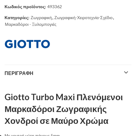
Κωδικός προϊόντος:
493362
3,90 €.
Κατηγορίες:
Ζωγραφική
,
Ζωγραφική-Χειροτεχνία-Σχέδιο
,
Μαρκαδόροι - Ξυλομπογιές
ΠΕΡΙΓΡΑΦΉ
Giotto Turbo Maxi Πλενόμενοι
Μαρκαδόροι Ζωγραφικής
Χονδροί σε Μαύρο Χρώμα
Με χοντρή μύτη πάχους 5mm