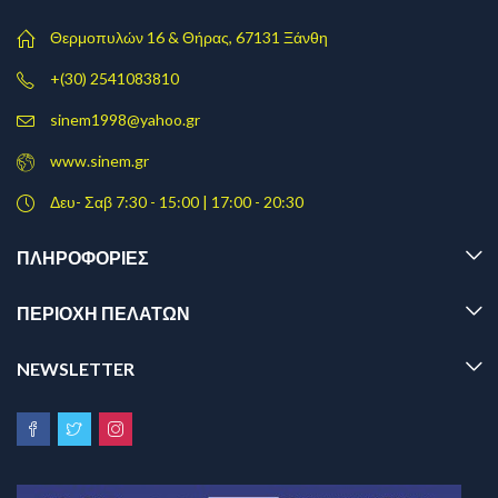
Θερμοπυλών 16 & Θήρας, 67131 Ξάνθη
+(30) 2541083810
sinem1998@yahoo.gr
www.sinem.gr
Δευ- Σαβ 7:30 - 15:00 | 17:00 - 20:30
ΠΛΗΡΟΦΟΡΊΕΣ
ΠΕΡΙΟΧΗ ΠΕΛΑΤΩΝ
NEWSLETTER