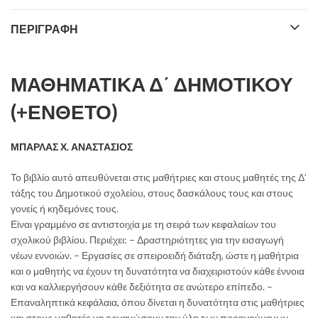
ΠΕΡΙΓΡΑΦΉ
ΜΑΘΗΜΑΤΙΚΑ Δ΄ ΔΗΜΟΤΙΚΟΥ
(+ΕΝΘΕΤΟ)
ΜΠΑΡΛΑΣ Χ. ΑΝΑΣΤΑΣΙΟΣ
Το βιβλίο αυτό απευθύνεται στις μαθήτριες και στους μαθητές της Δ’
τάξης του Δημοτικού σχολείου, στους δασκάλους τους και στους
γονείς ή κηδεμόνες τους.
Είναι γραμμένο σε αντιστοιχία με τη σειρά των κεφαλαίων του
σχολικού βιβλίου. Περιέχει: – Δραστηριότητες για την εισαγωγή
νέων εννοιών. – Εργασίες σε σπειροειδή διάταξη, ώστε η μαθήτρια
και ο μαθητής να έχουν τη δυνατότητα να διαχειριστούν κάθε έννοια
και να καλλιεργήσουν κάθε δεξιότητα σε ανώτερο επίπεδο. –
Επαναληπτικά κεφάλαια, όπου δίνεται η δυνατότητα στις μαθήτριες
και στους μαθητές να οργανώσουν την ύλη των προηγούμενων