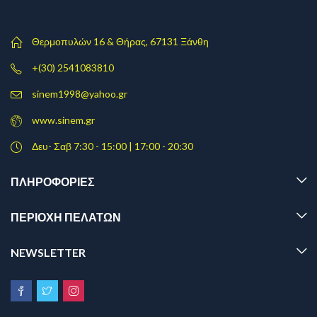
Θερμοπυλών 16 & Θήρας, 67131 Ξάνθη
+(30) 2541083810
sinem1998@yahoo.gr
www.sinem.gr
Δευ- Σαβ 7:30 - 15:00 | 17:00 - 20:30
ΠΛΗΡΟΦΟΡΊΕΣ
ΠΕΡΙΟΧΗ ΠΕΛΑΤΩΝ
NEWSLETTER