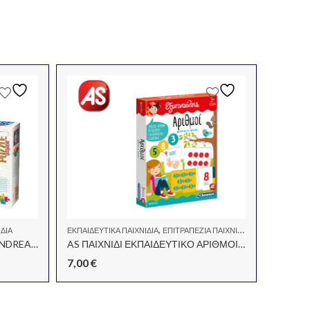
,
,
ΊΔΙΑ
ΕΚΠΑΙΔΕΥΤΙΚΆ ΠΑΙΧΝΊΔΙΑ
ΕΠΙΤΡΑΠΈΖΙΑ ΠΑΙΧΝΊΔΙΑ - ΠΑΖΛ
ΠΑΙΧΝΊΔ
ΠΑΖΛ 1000Τ 68x47cm KURTI ANDREA JUNGLE
AS ΠΑΙΧΝΙΔΙ ΕΚΠΑΙΔΕΥΤΙΚΟ ΑΡΙΘΜΟΙ ΕΞΥΠΝΟΥΛΗΣ
7,00
€
ΕΠΙΤΡΑΠΈ
5,00
€