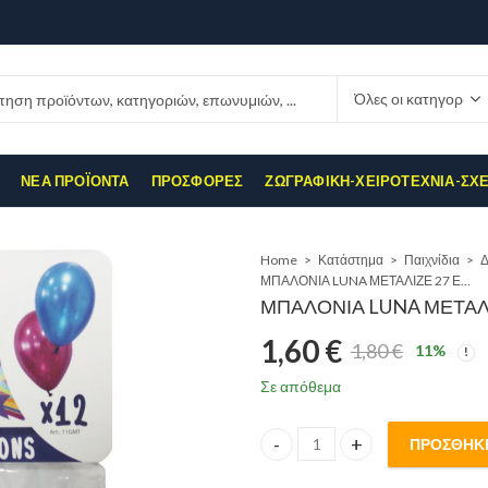
ΝΈΑ ΠΡΟΪΌΝΤΑ
ΠΡΟΣΦΟΡΈΣ
ΖΩΓΡΑΦΙΚΉ-ΧΕΙΡΟΤΕΧΝΊΑ-ΣΧ
Home
Κατάστημα
Παιχνίδια
ΜΠΑΛΟΝΙΑ LUNA ΜΕΤΑΛΙΖΕ 27 ΕΚ. 12 ΤΜΧ.
ΜΠΑΛΟΝΙΑ LUNA ΜΕΤΑΛΙΖ
1,60
€
1,80
€
11
%
Original
Η
Σε απόθεμα
price
τρέχουσα
ΠΡΟΣΘΉΚΗ
ΜΠΑΛΟΝΙΑ LUNA ΜΕΤΑΛΙΖΕ 27 Ε
was:
τιμή