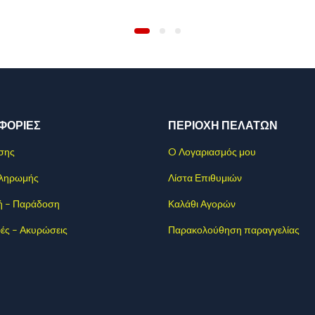
ΦΟΡΊΕΣ
ΠΕΡΙΟΧΗ ΠΕΛΑΤΩΝ
σης
O Λογαριασμός μου
Πληρωμής
Λίστα Επιθυμιών
ή – Παράδοση
Καλάθι Αγορών
ές – Ακυρώσεις
Παρακολούθηση παραγγελίας