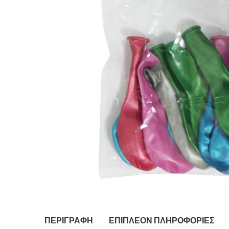
ΠΕΡΙΓΡΑΦΉ
ΕΠΙΠΛΈΟΝ ΠΛΗΡΟΦΟΡΊΕΣ