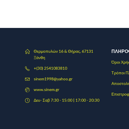
ΠΛΗΡΟ
Θερμοπυλών 16 & Θήρας, 67131
Ξάνθη
Όροι Χρή
+(30) 2541083810
Τρόποι 
sinem1998@yahoo.gr
Αποστολ
www.sinem.gr
Επιστροφ
Δευ- Σαβ 7:30 - 15:00 | 17:00 - 20:30