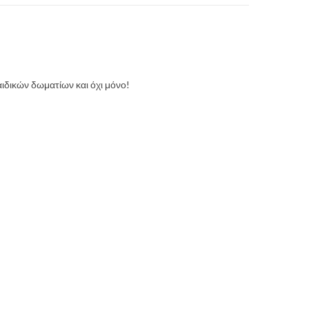
ιδικών δωματίων και όχι μόνο!