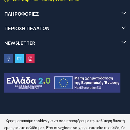
ΠΛΗΡΟΦΟΡΊΕΣ
ΠΕΡΙΟΧΗ ΠΕΛΑΤΩΝ
NEWSLETTER
Χρησιμοποιούμε cookies για να σας προσφέρουμε την καλύτερη δυνατή
Sinem.gr © 2026 All Rights Reserved.
εμπειρία στη σελίδα μας. Εάν συνεχίσετε να χρησιμοποιείτε τη σελίδα, θα