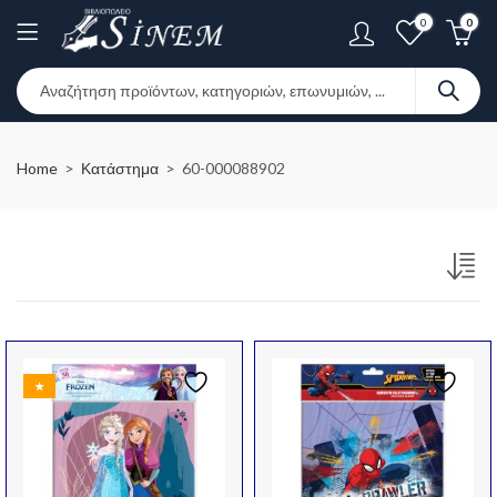
0
0
Home
Κατάστημα
60-000088902
★