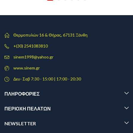
Θερμοπυλών 16 & Θήρας, 67131 Ξάνθη
+(30) 2541083810
sinem1998@yahoo.gr
www.sinem.gr
Δευ- Σαβ 7:30 - 15:00 | 17:00 - 20:30
ΠΛΗΡΟΦΟΡΊΕΣ
ΠΕΡΙΟΧΗ ΠΕΛΑΤΩΝ
NEWSLETTER