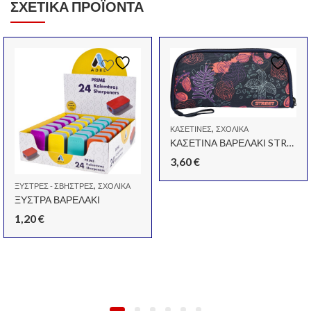
ΣΧΕΤΙΚΆ ΠΡΟΪΌΝΤΑ
,
ΚΑΣΕΤΊΝΕΣ
ΣΧΟΛΙΚΆ
ΚΑΣΕΤΙΝΑ ΒΑΡΕΛΑΚΙ STREET SPARKLE
3,60
€
,
ΞΎΣΤΡΕΣ - ΣΒΉΣΤΡΕΣ
ΣΧΟΛΙΚΆ
ΞΥΣΤΡΑ ΒΑΡΕΛΑΚΙ
1,20
€