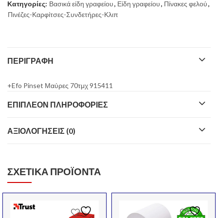
Κατηγορίες:
Βασικά είδη γραφείου
,
Είδη γραφείου
,
Πίνακες φελού
,
Πινέζες-Καρφίτσες-Συνδετήρες-Κλιπ
ΠΕΡΙΓΡΑΦΉ
+Efo Pinset Μαύρες 70τμχ 915411
ΕΠΙΠΛΈΟΝ ΠΛΗΡΟΦΟΡΊΕΣ
ΑΞΙΟΛΟΓΉΣΕΙΣ (0)
ΣΧΕΤΙΚΆ ΠΡΟΪΌΝΤΑ