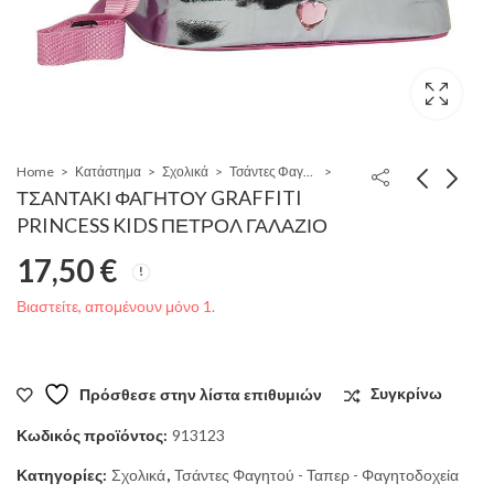
Home
Κατάστημα
Σχολικά
Τσάντες Φαγητού - Ταπερ - Φαγητοδοχεία
ΤΣΑΝΤΑΚΙ ΦΑΓΗΤΟΥ GRAFFITI
PRINCESS KIDS ΠΕΤΡΟΛ ΓΑΛΑΖΙΟ
17,50
€
Βιαστείτε, απομένουν μόνο 1.
Πρόσθεσε στην λίστα επιθυμιών
Συγκρίνω
Κωδικός προϊόντος:
913123
Κατηγορίες:
Σχολικά
,
Τσάντες Φαγητού - Ταπερ - Φαγητοδοχεία