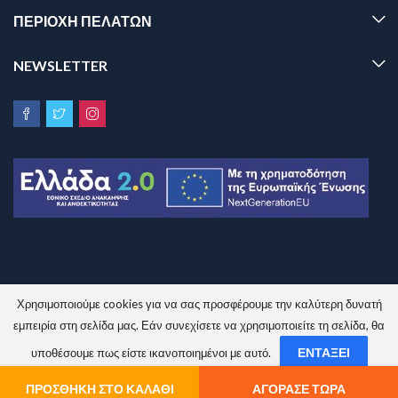
ΠΕΡΙΟΧΗ ΠΕΛΑΤΩΝ
NEWSLETTER
Χρησιμοποιούμε cookies για να σας προσφέρουμε την καλύτερη δυνατή
Sinem.gr © 2026 All Rights Reserved.
εμπειρία στη σελίδα μας. Εάν συνεχίσετε να χρησιμοποιείτε τη σελίδα, θα
ΕΝΤΆΞΕΙ
υποθέσουμε πως είστε ικανοποιημένοι με αυτό.
ΌΧΙ
ΠΟΛΙΤΙΚΉ ΑΠΟΡΡΉΤΟΥ
ΠΡΟΣΘΉΚΗ ΣΤΟ ΚΑΛΆΘΙ
ΑΓΌΡΑΣΕ ΤΏΡΑ