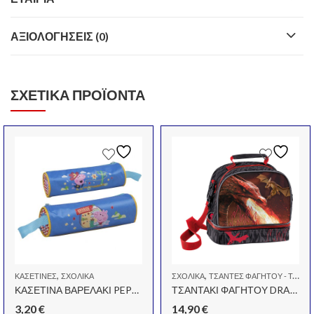
ΑΞΙΟΛΟΓΉΣΕΙΣ (0)
ΣΧΕΤΙΚΆ ΠΡΟΪΌΝΤΑ
,
,
ΚΑΣΕΤΊΝΕΣ
ΣΧΟΛΙΚΆ
ΣΧΟΛΙΚΆ
ΤΣΆΝΤΕΣ ΦΑΓΗΤΟΎ - ΤΑΠΕΡ - ΦΑΓΗΤΟΔΟΧΕΊΑ
ΚΑΣΕΤΙΝΑ ΒΑΡΕΛΑΚΙ PEPPA
ΤΣΑΝΤΑΚΙ ΦΑΓΗΤΟΥ DRAGON
3,20
€
14,90
€