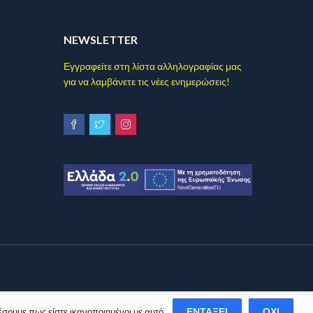
NEWSLETTER
Εγγραφείτε στη λίστα αλληλογραφίας μας
για να λαμβάνετε τις νέες ενημερώσεις!
ΕΝΤΆΞΕΙ
ΌΧΙ
έσουμε πως είστε ικανοποιημένοι με αυτό.