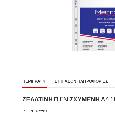
ΠΕΡΙΓΡΑΦΉ
ΕΠΙΠΛΈΟΝ ΠΛΗΡΟΦΟΡΊΕΣ
ΖΕΛΑΤΙΝΗ Π ENIΣXΥΜΕΝΗ Α4 1
Περιγραφή