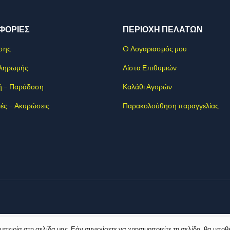
ΦΟΡΊΕΣ
ΠΕΡΙΟΧΗ ΠΕΛΑΤΩΝ
σης
O Λογαριασμός μου
Πληρωμής
Λίστα Επιθυμιών
ή – Παράδοση
Καλάθι Αγορών
ές – Ακυρώσεις
Παρακολούθηση παραγγελίας
ειρία στη σελίδα μας. Εάν συνεχίσετε να χρησιμοποιείτε τη σελίδα, θα υποθ