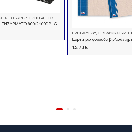
,
Α - ΑΞΕΣΟΥΆΡ Η/Υ
ΕΊΔΗ ΓΡΑΦΕΊΟΥ
ΠΟΝΤΙΚΙ ΕΝΣΥΡΜΑΤΟ 800/2400DPI GXT 105 IZZ ILLUMINATED
,
ΕΊΔΗ ΓΡΑΦΕΊΟΥ
ΤΗΛΕΦΩΝΙΚΆ ΕΥΡΕΤΉΡΙΑ-O
13,70
€