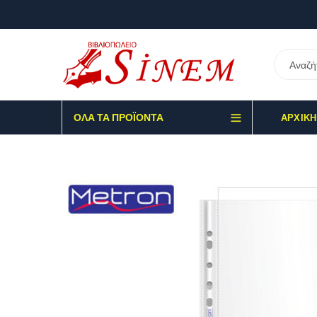
ΌΛΑ ΤΑ ΠΡΟΪΌΝΤΑ
ΑΡΧΙΚΉ