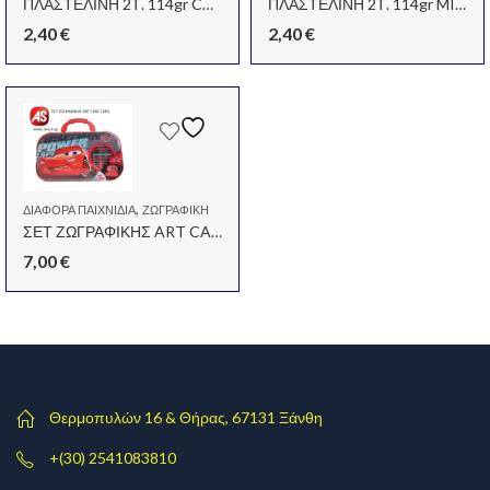
ΠΛΑΣΤΕΛΙΝΗ 2Τ. 114gr CARS
ΠΛΑΣΤΕΛΙΝΗ 2Τ. 114gr MINNIE
2,40
€
2,40
€
,
ΔΙΑΦΟΡΑ ΠΑΙΧΝΊΔΙΑ
ΖΩΓΡΑΦΙΚΉ
ΣΕΤ ΖΩΓΡΑΦΙΚΗΣ ART CASE CARS
7,00
€
Θερμοπυλών 16 & Θήρας, 67131 Ξάνθη
+(30) 2541083810